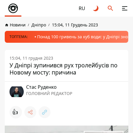
RU
Новини
Дніпро
15:04, 11 Грудень 2023
Понад 100 гривень за куб води: у Дніпрі знов
ТОПТЕМА:
15:04, 11 грудня 2023
У Дніпрі зупинився рух тролейбусів по
Новому мосту: причина
Стас Руденко
ГОЛОВНИЙ РЕДАКТОР
👍