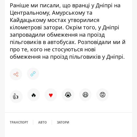
Раніше ми писали, що вранці у Дніпрі на
Центральному, Амурському та
Кайдацькому мостах
утворилися
кілометрові затори
. Окрім того, у Дніпрі
запровадили обмеження на проїзд
пільговиків
в автобусах. Розповідали ми й
про те,
кого не стосуються нові
обмеження на проїзд
пільговиків у Дніпрі.
♥
🔥
😭
😆
😡
👍
ТРАНСПОРТ
АВТО
ЗАТОРИ