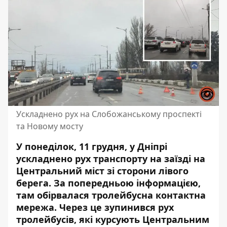
Ускладнено рух на Слобожанському проспекті
та Новому мосту
У понеділок, 11 грудня, у Дніпрі
ускладнено рух транспорту на заїзді на
Центральний міст зі сторони лівого
берега. За попередньою інформацією,
там обірвалася тролейбусна контактна
мережа. Через це
зупинився рух
тролейбусів
, які курсують Центральним