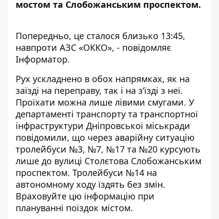
мостом та Слобожанським проспектом.
Попередньо, це сталося близько 13:45,
навпроти АЗС «ОККО», - повідомляє
Інформатор.
Рух ускладнено в обох напрямках, як на
заїзді на переправу, так і на з’їзді з неї.
Проїхати можна лише лівими смугами. У
департаменті транспорту та транспортної
інфраструктури Дніпровської міськради
повідомили, що через аварійну ситуацію
тролейбуси №3, №7, №17 та №20 курсують
лише до вулиці Столєтова Слобожанським
проспектом. Тролейбуси №14 на
автономному ходу їздять без змін.
Враховуйте цю інформацію при
плануванні поїздок містом.