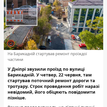
На Барикадній стартував ремонт проїждої
частини
У Дніпрі звузили проїзд по вулиці
Барикадній. У четвер, 22 червня, там
стартував поточний ремонт дороги та
тротуару. Строк проведення робіт наразі
невідомий, його
обіцяють повідомити
пізніше
.