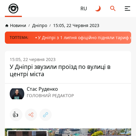
RU
Новини
Дніпро
15:05, 22 Червня 2023
У Дніпрі з 1 липня офіційно підняли тариф на
ТОПТЕМА:
15:05, 22 червня 2023
У Дніпрі звузили проїзд по вулиці в
центрі міста
Стас Руденко
ГОЛОВНИЙ РЕДАКТОР
👍