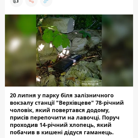
👍
20 липня у парку біля залізничного
вокзалу станції "Верхівцеве" 78-річний
чоловік, який повертався додому,
присів перепочити на лавочці. Поруч
проходив 14-річний хлопець, який
побачив в кишені дідуся гаманець.