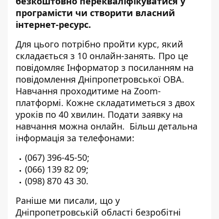
безкоштовно перекваліфікуватися у
програмісти чи створити власний
інтернет-ресурс.
Для цього потрібно пройти курс, який
складається з 10 онлайн-занять
.
Про це
повідомляє
Інформатор
з посиланням на
повідомлення Дніпропетровської ОВА.
Навчання проходитиме на Zoom-
платформі. Кожне складатиметься з двох
уроків по 40 хвилин. Подати заявку на
навчання можна
онлайн
.
Більш детальна
інформація за телефонами:
(067) 396-45-50
;
(066) 139 82 09
;
(098) 870 43 30
.
Раніше ми писали, що у
Дніпропетровській області
безробітні