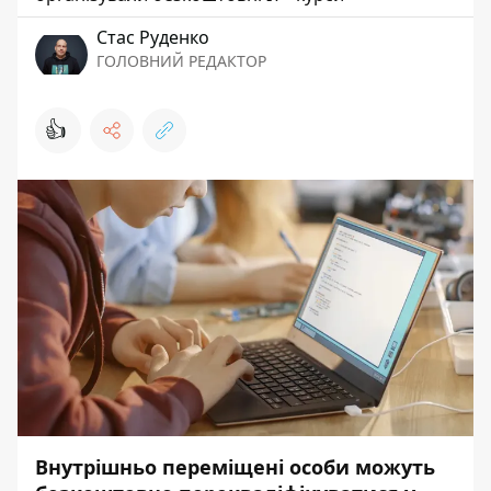
Стас Руденко
ГОЛОВНИЙ РЕДАКТОР
👍
Внутрішньо переміщені особи можуть