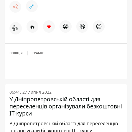
♥
🔥
😭
😆
😡
👍
ПОЛІЦІЯ
ГРАБІЖ
06:41, 27 липня 2022
У Дніпропетровській області для
переселенців організували безкоштовні
ІТ-курси
У Дніпропетровській області для переселенців
організували безкоштовні ІТ - курси