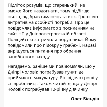
Підліток розумів, що старенький не
зможе його наздогнати, тому підбіг до
нього, відібрав гаманець та втік. Гроші він
витратив на особисті потреби. Про це
повідомляє
Інформатор
з
посиланням
на
сайт НП у Дніпропетровській області.
Поліцейські затримали порушника. Йому
повідомили про підозру у грабежі. Наразі
вирішується питання про обрання
запобіжного заходу.
Нагадаємо, раніше ми повідомляли, що у
Дніпрі чоловік
пограбував пункт,
де
приймають макулатуру. Він відняв гроші у
співробітниці. Також читайте, що у Дніпрі
чоловік
пограбував 12-річну дівчинку
.
Олег Більдін