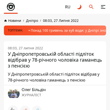
RU
Новини
Дніпро
08:03, 27 Липня 2022
Понад 100 гривень за куб води: у Дніпрі знов
ТОПТЕМА:
08:03, 27 липня 2022
У Дніпропетровській області підліток
відібрав у 78-річного чоловіка гаманець
з пенсією
У Дніпропетровській області підліток відібрав у
78-річного чоловіка гаманець з пенсією
Олег Більдін
ЖУРНАЛІСТ