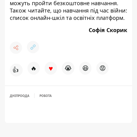
можуть пройти безкоштовне навчання
.
Також читайте, що навчання під час війни:
список онлайн-шкіл та освітніх платформ
.
Софія Скорик
♥
🔥
😭
😆
😡
👍
ДНІПРООДА
РОБОТА