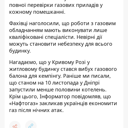
повної перевірки газових приладів у
кожному помешканні.
Фахівці наголосили, що роботи з газовим
обладнанням мають виконувати лише
кваліфіковані спеціалісти. Невірні дії
можуть становити небезпеку для всього
будинку.
Нагадаємо, що
у Кривому Розі у
житловому будинку стався вибух газового
балона для кемпінгу
. Раніше ми писали,
що
станом на 10 листопада у Дніпрі
запустили менше половини котелень
.
Крім цього, Інформатор повідомляв, що
«Нафтогаз» закликав українців економити
газ після нічних атак
.