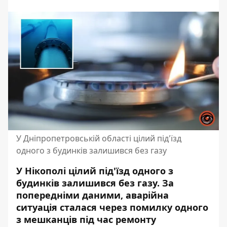
У Дніпропетровській області цілий під'їзд
одного з будинків залишився без газу
У Нікополі цілий під'їзд одного з
будинків залишився без газу. За
попередніми даними, аварійна
ситуація сталася через помилку одного
з мешканців під час ремонту