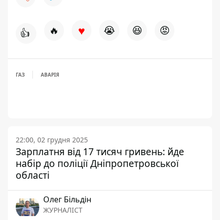
♥
🔥
😭
😆
😡
👍
ГАЗ
АВАРІЯ
22:00, 02 грудня 2025
Зарплатня від 17 тисяч гривень: йде
набір до поліції Дніпропетровської
області
Олег Більдін
ЖУРНАЛІСТ