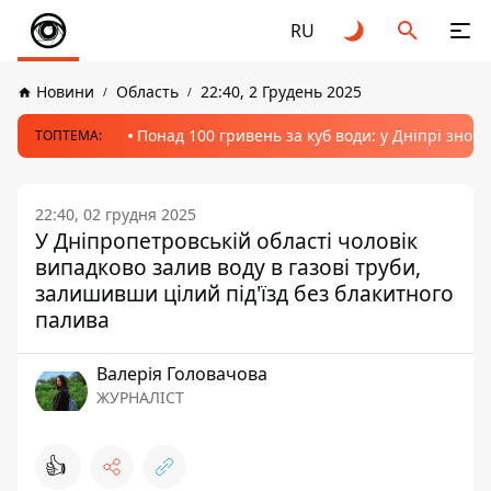
RU
Новини
Область
22:40, 2 Грудень 2025
Понад 100 гривень за куб води: у Дніпрі знов
ТОПТЕМА:
22:40, 02 грудня 2025
У Дніпропетровській області чоловік
випадково залив воду в газові труби,
залишивши цілий під'їзд без блакитного
палива
Валерія Головачова
ЖУРНАЛІСТ
👍