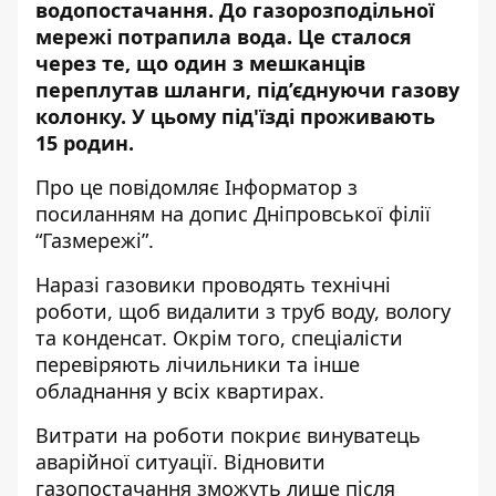
водопостачання. До газорозподільної
мережі потрапила вода. Це сталося
через те, що один з мешканців
переплутав шланги, під’єднуючи газову
колонку. У цьому під'їзді проживають
15 родин.
Про це повідомляє Інформатор з
посиланням на допис
Дніпровської філії
“Газмережі”
.
Наразі газовики проводять технічні
роботи, щоб видалити з труб
воду, вологу
та конденсат. Окрім того, спеціалісти
перевіряють лічильники та інше
обладнання у всіх квартирах.
Витрати на роботи покриє винуватець
аварійної ситуації. Відновити
газопостачання зможуть лише після