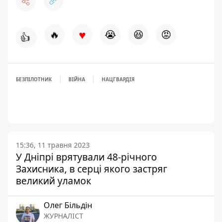
♥
🔥
😭
😆
😡
👍
БЕЗПІЛОТНИК
ВІЙНА
НАЦГВАРДІЯ
15:36, 11 травня 2023
У Дніпрі врятували 48-річного
Захисника, в серці якого застряг
великий уламок
Олег Більдін
ЖУРНАЛІСТ