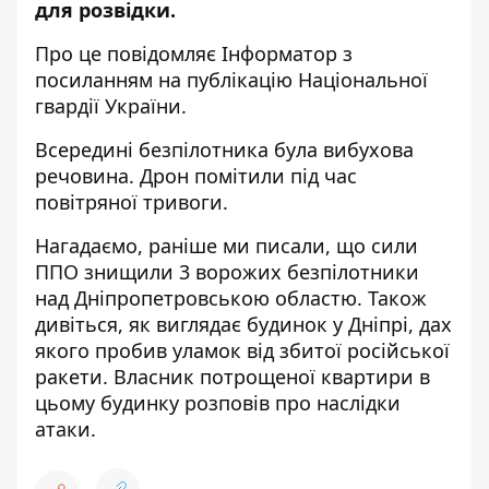
для розвідки.
Про це повідомляє Інформатор з
посиланням на
публікацію Національної
гвардії України
.
Всередині безпілотника була вибухова
речовина. Дрон помітили під час
повітряної тривоги.
Нагадаємо, раніше ми писали, що
сили
ППО знищили 3 ворожих безпілотники
над Дніпропетровською областю
. Також
дивіться,
як виглядає будинок у Дніпрі
, дах
якого пробив уламок від збитої російської
ракети. Власник потрощеної квартири в
цьому будинку
розповів про наслідки
атаки
.