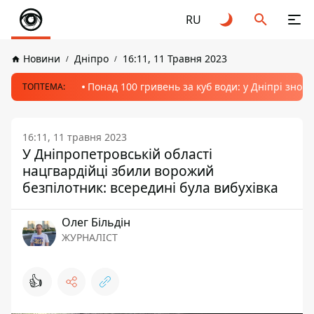
RU
Новини
Дніпро
16:11, 11 Травня 2023
Понад 100 гривень за куб води: у Дніпрі знов
ТОПТЕМА:
16:11, 11 травня 2023
У Дніпропетровській області
нацгвардійці збили ворожий
безпілотник: всередині була вибухівка
Олег Більдін
ЖУРНАЛІСТ
👍