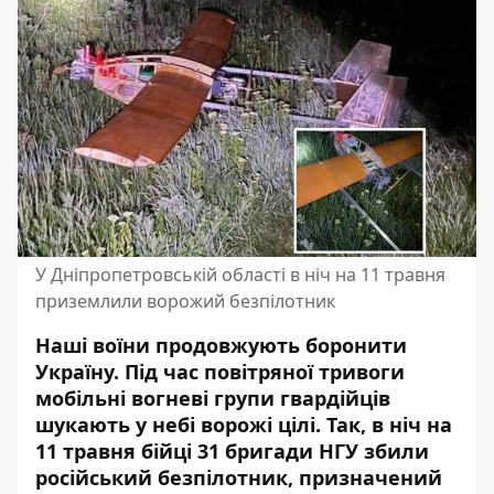
У Дніпропетровській області в ніч на 11 травня
приземлили ворожий безпілотник
Наші воїни продовжують боронити
Україну. Під час повітряної тривоги
мобільні вогневі групи гвардійців
шукають
у небі ворожі цілі
. Так, в ніч на
11 травня бійці 31 бригади НГУ
збили
російський безпілотник
, призначений