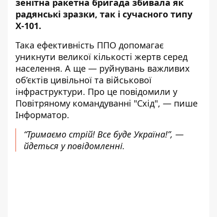
зенітна ракетна бригада
збивала
як
радянські зразки, так і сучасного типу
Х-101.
Така ефективність ППО допомагає
уникнути великої кількості жертв серед
населення. А ще — руйнувань важливих
об’єктів цивільної та військової
інфраструктури. Про це
повідомили
у
Повітряному командуванні "Схід", — пише
Інформатор.
“Тримаємо стрій! Все буде Україна!”, —
йдеться у повідомленні.