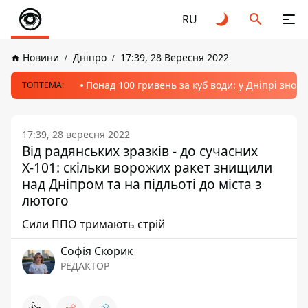
RU
Новини
Дніпро
17:39, 28 Вересня 2022
Понад 100 гривень за куб води: у Дніпрі знов
ТОПТЕМА:
17:39, 28 вересня 2022
Від радянських зразків - до сучасних
Х-101: скільки ворожих ракет знищили
над Дніпром та на підльоті до міста з
лютого
Сили ППО тримають стрій
Софія Скорик
РЕДАКТОР