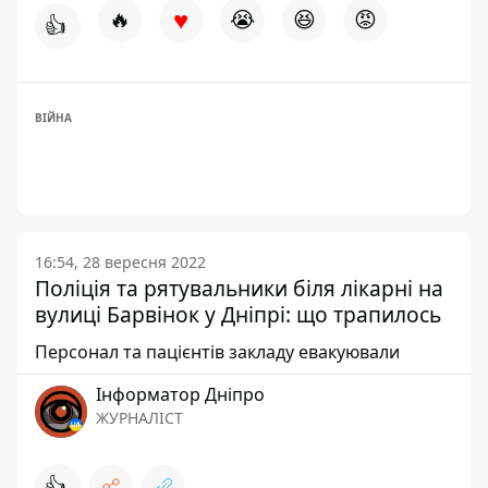
♥
🔥
😭
😆
😡
👍
ВІЙНА
16:54, 28 вересня 2022
Поліція та рятувальники біля лікарні на
вулиці Барвінок у Дніпрі: що трапилось
Персонал та пацієнтів закладу евакуювали
Інформатор Дніпро
ЖУРНАЛІСТ
👍