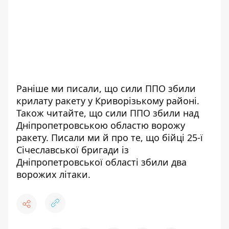
Раніше ми писали, що
сили ППО збили
крилату ракету у Криворізькому районі
.
Також читайте, що
сили ППО збили над
Дніпропетровською областю ворожу
ракету
. Писали ми й про те, що
бійці 25-ї
Січеславської бригади із
Дніпропетровської області збили два
ворожих літаки
.