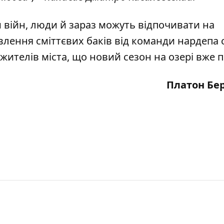
 війн, люди й зараз можуть відпочивати на
овлення сміттєвих баків від команди нардепа 
ителів міста, що новий сезон на озері вже п
Платон Бе