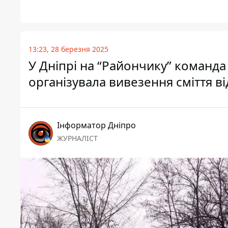
13:23, 28 березня 2025
У Дніпрі на “Райончику” команда
організувала вивезення сміття в
Інформатор Дніпро
ЖУРНАЛІСТ