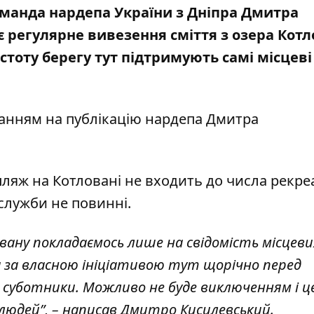
манда нардепа України з Дніпра Дмитра
є регулярне вивезення сміття з озера Котл
тоту берегу тут підтримують самі місцеві
ланням на
публікацію нардепа Дмитра
пляж на Котловані не входить до числа рекр
 служби не повинні.
вану покладаємось лише на свідомість місцеви
 за власною ініціативою тут щорічно перед
уботники. Можливо не буде виключенням і цей
 людей”, – написав Дмитро Кисилевський.