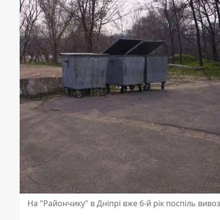
На "Райончику" в Дніпрі вже 6-й рік поспіль виво