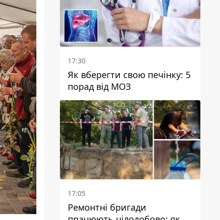
17:30
Як вберегти свою печінку: 5
порад від МОЗ
17:05
Ремонтні бригади
працюють цілодобово: як