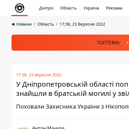
Дніпро
Область
Україна
Реклама
Новини
Область
17:38, 23 Вересня 2022
ТОПТЕМА:
17:38, 23 вересня 2022
У Дніпропетровській області поп
знайшли в братській могилі у зв
Поховали Захисника України з Нікополя
Антон Мачула