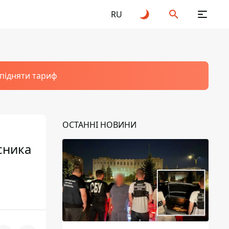
RU
 підняти тариф
ОСТАННІ НОВИНИ
сника