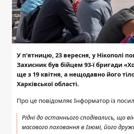
У п'ятницю, 23 вересня,
у Нікополі
по
Захисник був бійцем 93-ї бригади «
ще з 19 квітня, а нещодавно його ті
Харківської області
.
Про це повідомляє Інформатор із пос
Рідні до останнього сподівались, що він
масового поховання в Ізюмі, його друж