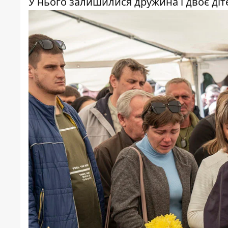
У нього залишилися дружина і двоє діт