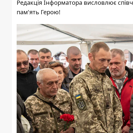
Редакція Інформатора висловлює співчу
пам'ять Герою!