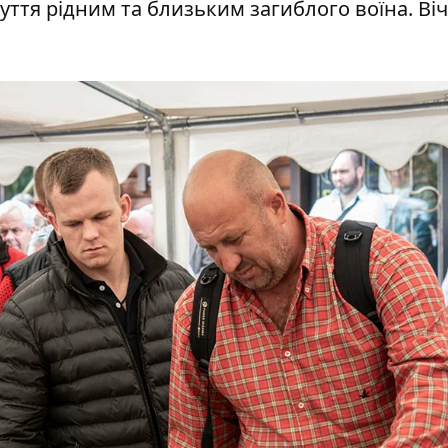
ття рідним та близьким загиблого воїна. Ві