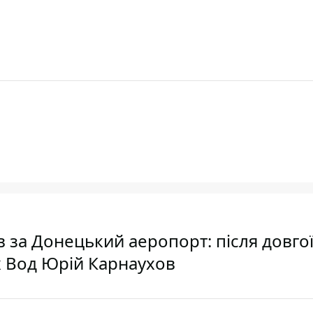
 за Донецький аеропорт: після довго
х Вод Юрій Карнаухов