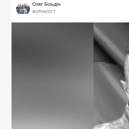
Олег Більдін
ЖУРНАЛІСТ