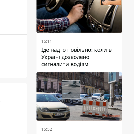
16:11
Їде надто повільно: коли в
Україні дозволено
сигналити водіям
ї
15:52