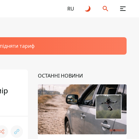
RU
 підняти тариф
ОСТАННІ НОВИНИ
мір