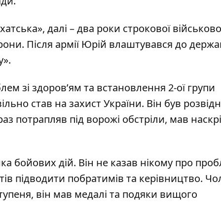
ади
.
атська», далі – два роки строкової військово
рони. Після армії Юрій влаштувався до держа
у».
лем зі здоров’ям та встановлення 2-ої групи
вільно став на захист України. Він був розвід
раз потрапляв під ворожі обстріли, мав наскрі
ка бойових дій. Він не казав нікому про проб
тів підводити побратимів та керівництво. Чо
тупеня, він мав медалі та подяки вищого