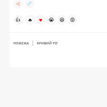
♥
👍
🔥
😭
😆
😡
ПОЖЕЖА
КРИВИЙ РІГ