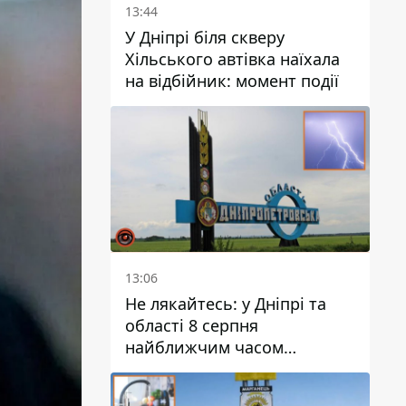
13:44
У Дніпрі біля скверу
Хільського автівка наїхала
на відбійник: момент події
13:06
Не лякайтесь: у Дніпрі та
області 8 серпня
найближчим часом
очікується гроза