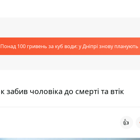
Понад 100 гривень за куб води: у Дніпрі знову планують
к забив чоловіка до смерті та втік
👍