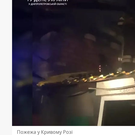
Пожежа у Кривому Розі