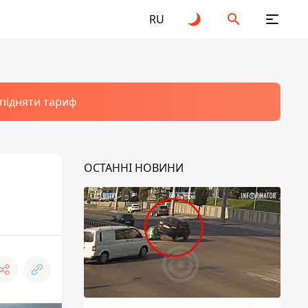
RU
 підняти тариф
ОСТАННІ НОВИНИ