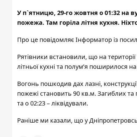
У п`ятницю, 29-го жовтня о 01:32 на в
пожежа
. Там горіла літня кухня. Ніх
Про це повідомляє Інформатор із
поси
Рятівники встановили, що на територі
літньої кухні та полум’я поширилося на
Вогонь пошкодив дах лазні, конструкції
пожежі становить 90 кв.м. Загиблих та
та о 02:23 – ліквідували.
Раніше ми казали, що
у Дніпропетровськ