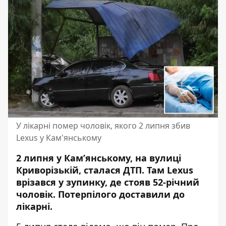
У лікарні помер чоловік, якого 2 липня збив
Lexus у Кам'янському
2 липня у Кам’янському, на вулиці
Криворізькій, сталася ДТП. Там
Lexus
врізався у зупинку, де стояв 52-річний
чоловік
. Потерпілого доставили до
лікарні.