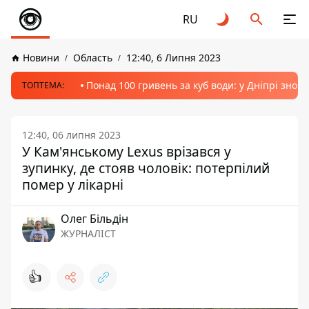
RU
Новини
Область
12:40, 6 Липня 2023
Понад 100 гривень за куб води: у Дніпрі знов
ТОПТЕМА:
12:40, 06 липня 2023
У Кам'янському Lexus врізався у
зупинку, де стояв чоловік: потерпілий
помер у лікарні
Олег Більдін
ЖУРНАЛІСТ
👍