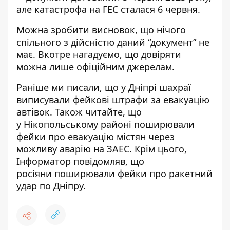
але катастрофа на ГЕС сталася 6 червня.
Можна зробити висновок, що нічого
спільного з дійсністю даний “документ” не
має. Вкотре нагадуємо, що довіряти
можна лише офіційним джерелам.
Раніше ми писали, що у
Дніпрі шахраї
виписували фейкові штрафи за евакуацію
автівок
. Також читайте, що
у Нікопольському районі поширювали
фейки про евакуацію містян через
можливу аварію на ЗАЕС
. Крім цього,
Інформатор повідомляв, що
росіяни поширювали фейки про ракетний
удар по Дніпру
.