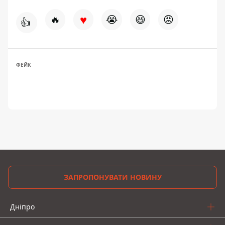
♥
🔥
😭
😆
😡
👍
ФЕЙК
ЗАПРОПОНУВАТИ НОВИНУ
Дніпро