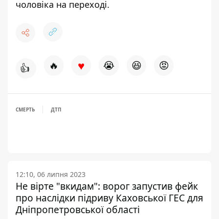
чоловіка на переході
.
♥
🔥
😭
😆
😡
👍
СМЕРТЬ
ДТП
12:10, 06 липня 2023
Не вірте "вкидам": ворог запустив фейк
про наслідки підриву Каховської ГЕС для
Дніпропетровської області