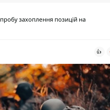
спробу захоплення позицій на
👍