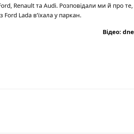
rd, Renault та Audi
. Розповідали ми й про те,
з Ford Lada в’їхала у паркан
.
Відео:
dne