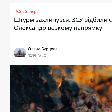
19:01, 01 червня
Штурм захлинувся: ЗСУ відбили 
Олександрівському напрямку
Олена Бурцева
ЖУРНАЛІСТ