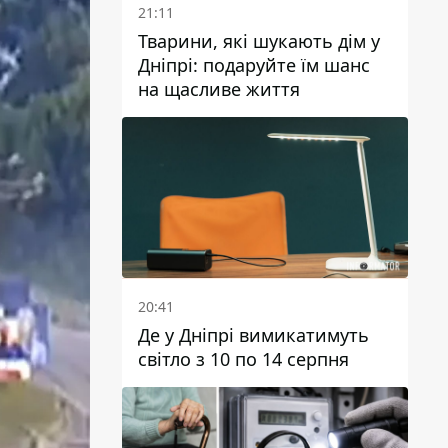
21:11
Тварини, які шукають дім у
Дніпрі: подаруйте їм шанс
на щасливе життя
20:41
Де у Дніпрі вимикатимуть
світло з 10 по 14 серпня