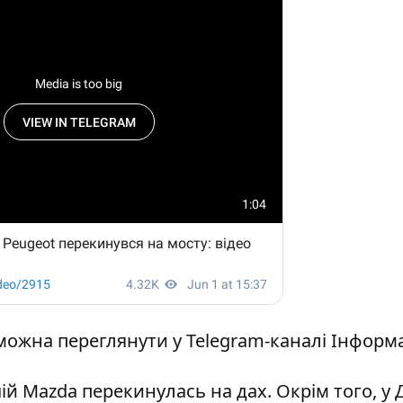
можна переглянути у Telegram-каналі Інформ
чій
Mazda перекинулась на дах
. Окрім того, у 