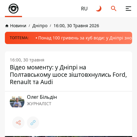
RU
Новини
Дніпро
16:00, 30 Травня 2026
Понад 100 гривень за куб води: у Дніпрі знов
ТОПТЕМА:
16:00, 30 травня
Відео моменту: у Дніпрі на
Полтавському шосе зіштовхнулись Ford,
Renault та Audi
Олег Більдін
ЖУРНАЛІСТ