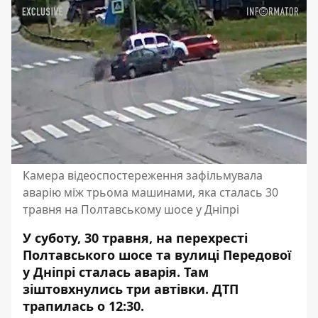
Камера відеоспостереження зафільмувала
аварію між трьома машинами, яка сталась 30
травня на Полтавському шосе у Дніпрі
У суботу, 30 травня, на перехресті
Полтавського шосе та вулиці Передової
у Дніпрі сталась аварія. Там
зіштовхнулись три автівки. ДТП
трапилась о 12:30.