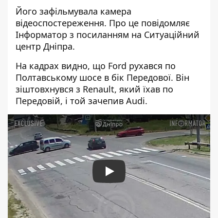
Його зафільмувала камера
відеоспостереження. Про це повідомляє
Інформатор з посиланням на Ситуаційний
центр Дніпра.
На кадрах видно, що Ford рухався по
Полтавському шосе в бік Передової. Він
зіштовхнувся з Renault, який їхав по
Передовій, і той зачепив Audi.
Play