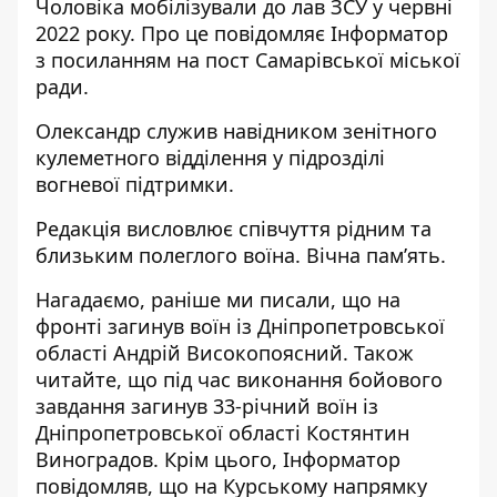
Чоловіка мобілізували до лав ЗСУ у червні
2022 року. Про це повідомляє Інформатор
з посиланням на
пост Самарівської міської
ради
.
Олександр служив навідником зенітного
кулеметного відділення у підрозділі
вогневої підтримки.
Редакція висловлює співчуття рідним та
близьким полеглого воїна. Вічна пам’ять.
Нагадаємо, раніше ми писали, що
на
фронті загинув воїн із Дніпропетровської
області Андрій Високопоясний
. Також
читайте, що
під час виконання бойового
завдання загинув 33-річний воїн із
Дніпропетровської області Костянтин
Виноградов
. Крім цього, Інформатор
повідомляв, що
на Курському напрямку