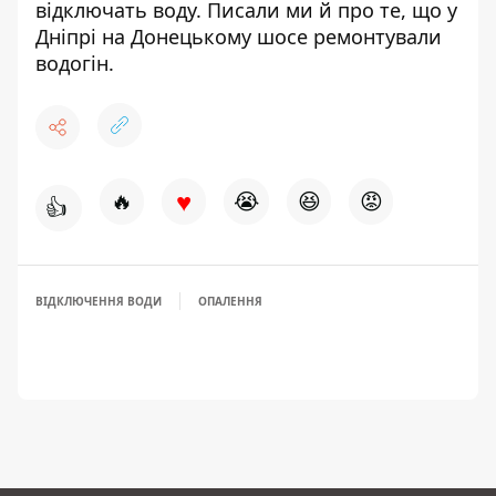
відключать воду
. Писали ми й про те, що
у
Дніпрі
на Донецькому шосе ремонтували
водогін
.
♥
🔥
😭
😆
😡
👍
ВІДКЛЮЧЕННЯ ВОДИ
ОПАЛЕННЯ