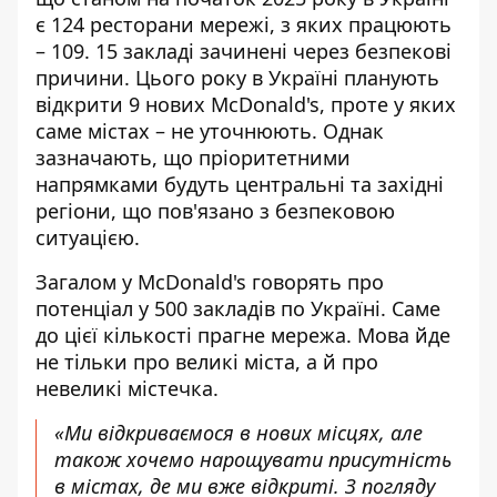
є 124 ресторани мережі, з яких працюють
– 109. 15 закладі зачинені через безпекові
причини. Цього року в Україні планують
відкрити 9 нових McDonald's, проте у яких
саме містах – не уточнюють. Однак
зазначають, що пріоритетними
напрямками будуть центральні та західні
регіони, що пов'язано з безпековою
ситуацією.
Загалом у McDonald's говорять про
потенціал у 500 закладів по Україні. Саме
до цієї кількості прагне мережа. Мова йде
не тільки про великі міста, а й про
невеликі містечка.
«Ми відкриваємося в нових місцях, але
також хочемо нарощувати присутність
в містах, де ми вже відкриті. З погляду