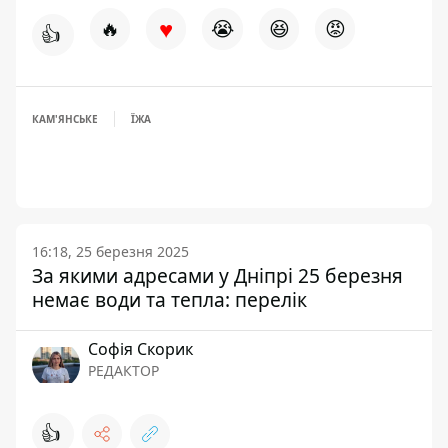
♥
🔥
😭
😆
😡
👍
КАМ'ЯНСЬКЕ
ЇЖА
16:18, 25 березня 2025
За якими адресами у Дніпрі 25 березня
немає води та тепла: перелік
Софія Скорик
РЕДАКТОР
👍