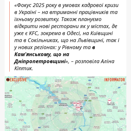
«Фокус 2025 року в умовах кадрової кризи
в Україні – на втриманні працівників та
їхньому розвитку. Також плануємо
відкрити нові ресторани як у містах, де
уже є KFC, зокрема в Одесі, на Київщині
та в Сокільниках, що на Львівщині, так і
у нових регіонах: у Рівному та
в
Камʼянському, що на
Дніпропетровщині
», – розповіла Аліна
Кіптик.