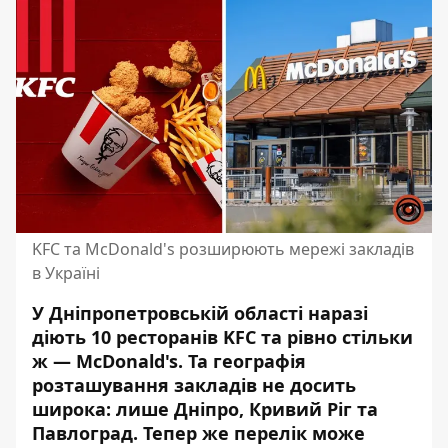
KFC та McDonald's розширюють мережі закладів
в Україні
У Дніпропетровській області наразі
діють 10 ресторанів KFC та рівно стільки
ж — McDonald's. Та географія
розташування закладів не досить
широка: лише Дніпро, Кривий Ріг та
Павлоград. Тепер же перелік може