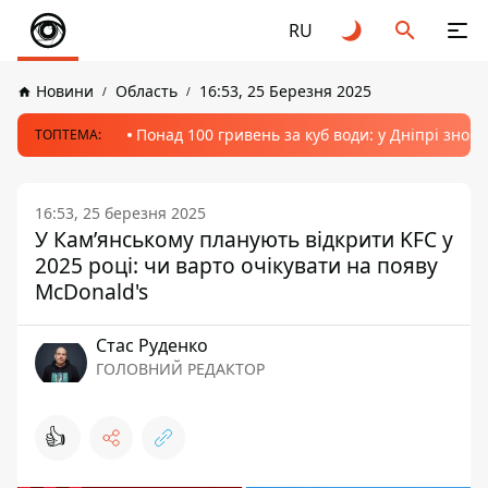
RU
Новини
Область
16:53, 25 Березня 2025
Понад 100 гривень за куб води: у Дніпрі знов
ТОПТЕМА:
16:53, 25 березня 2025
У Кам’янському планують відкрити KFC у
2025 році: чи варто очікувати на появу
McDonald's
Стас Руденко
ГОЛОВНИЙ РЕДАКТОР
👍