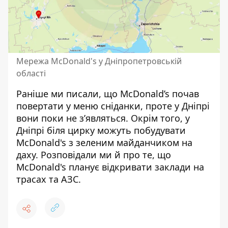
Мережа McDonald's у Дніпропетровській
області
Раніше ми писали, що
McDonald’s почав
повертати у меню сніданки
, проте у Дніпрі
вони поки не з’являться. Окрім того, у
Дніпрі біля цирку
можуть побудувати
McDonald's з зеленим майданчиком
на
даху. Розповідали ми й про те, що
McDonald's планує відкривати заклади на
трасах
та АЗС.