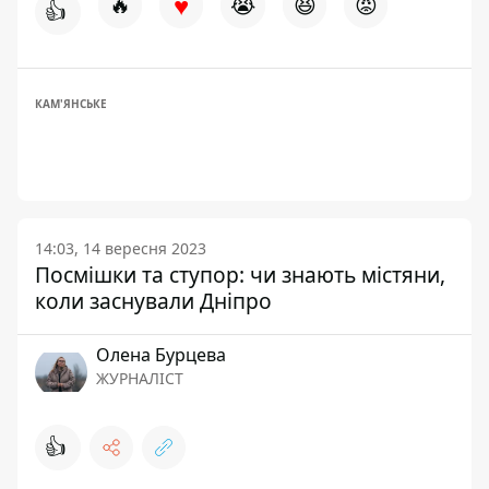
♥
🔥
😭
😆
😡
👍
КАМ'ЯНСЬКЕ
14:03, 14 вересня 2023
Посмішки та ступор: чи знають містяни,
коли заснували Дніпро
Олена Бурцева
ЖУРНАЛІСТ
👍