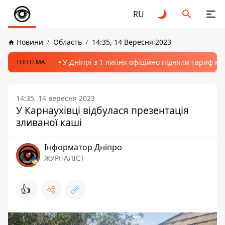
RU
Новини
Область
14:35, 14 Вересня 2023
У Дніпрі з 1 липня офіційно підняли тариф на
ТОПТЕМА:
14:35, 14 вересня 2023
У Карнаухівці відбулася презентація
зливаної каші
Інформатор Дніпро
ЖУРНАЛІСТ
👍