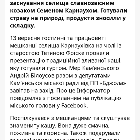
заснування селища славнозвісним
козаком Семеном Карнаухом. Готували
страву на природі, продукти зносили у
складку.
13 вересня гостинні та працьовиті
мешканці селища Карнаухівка на чолі із
старостою Тетяною Фріске провели
презентацію традиційної зливаної каші,
яку готували гуртом. Мер Кам’янського
Андрій Білоусов разом з депутатами
Кам’янської міської ради від ПП «Бджола»
завітав на захід. Про це Інформатор
повідомляє з посиланням на
публікацію
міського голови у Facebook
.
Поспілкувався з мешканцями та скуштував
знамениту кашу. Вона дуже смачна,
поживна та корисна. Також подарували