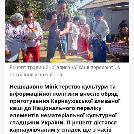
Рецепт традиційної зливаної каші передають з
покоління у покоління
Нещодавно Міністерство культури та
інформаційної політики внесло обряд
приготування Карнаухівської зливаної
каші до Національного переліку
елементів нематеріальної культурної
спадщини України. ЇЇ рецепт дістався
карнаухівчанам у спадок ще з часів