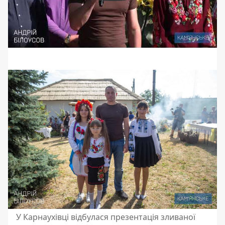
У Карнаухівці відбулася презентація зливаної