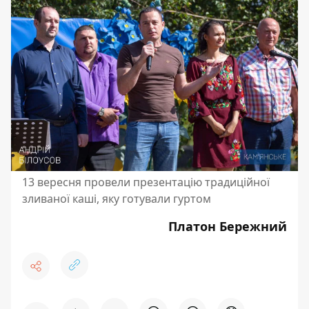
13 вересня провели презентацію традиційної
зливаної каші, яку готували гуртом
Платон Бережний