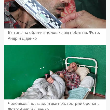
В'ятина на обличчі чоловіка від побиттів. Фото:
Андрій Діденко
Чоловікові поставили діагноз: гострий бронхіт.
Фото: Андрій Діденко