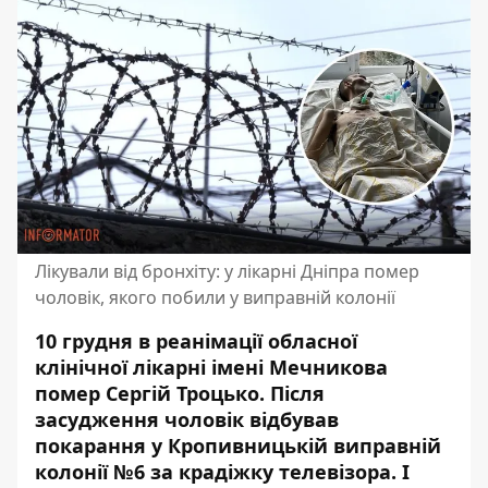
Лікували від бронхіту: у лікарні Дніпра помер
чоловік, якого побили у виправній колонії
10 грудня в реанімації обласної
клінічної лікарні імені Мечникова
помер Сергій Троцько.
Після
засудження чоловік відбував
покарання
у Кропивницькій виправній
колонії №6 за крадіжку телевізора. І