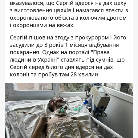
вказувалося, що Сергій вдерся на дах цеху
з виготовлення цвяхів і намагався втекти з
охоронюваного об’єкта з колючим дротом
і охоронцями на вежах.
Сергій пішов на згоду з прокурором і його
засудили до 3 років 1 місяця відбування
покарання. Однак на порталі "Права
людини в Україні" ставлять під сумнів, що
Сергій серед білого дня вдерся на дах
колонії та пробув там 28 хвилин.