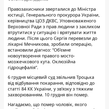
Правозахисники зверталися до Міністра
юстиції, Генерального прокурора України,
керівництва ЦОЗ ДКВС, Уповноваженого
Верховної Ради з прав людини з закликом
втрутитися у ситуацію і врятувати життя
людини. Після цього Сергія перевезли до
лікарні Мечникова, зробили операцію,
встановили діагноз: “Об’ємне
новоутворення правого мосто-
мозжечкового кута. Оклюзійна
гідроцефалія”.
6 грудня місцевий суд звільнив Троцька
від відбування покарання, відповідно до
статті 84 КК України, у зв’язку з тяжким
захворюванням. 10 грудня він помер.
Нагадаємо, що помер чоловік,
якого