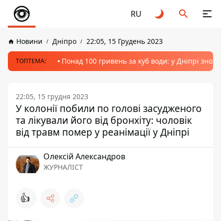
RU
Новини
Дніпро
22:05, 15 Грудень 2023
Понад 100 гривень за куб води: у Дніпрі знов
ТОПТЕМА:
22:05, 15 грудня 2023
У колонії побили по голові засудженого
та лікували його від бронхіту: чоловік
від травм помер у реанімації у Дніпрі
Олексій Александров
ЖУРНАЛІСТ
👍