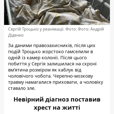
Сергій Троцько у реанімації. Фото: Фото: Андрій
Діденко
За даними правозахисників, після цих
подій Троцько жорстоко гамселили в
одній із камер колонії. Після цього
побиття у Сергія залишилася на скроні
вм’ятина розміром як каблук від
чоловічого чобота. Черепно-мозкову
травму намагалися приховати, а чоловіку
ставало зле.
Невірний діагноз поставив
хрест на житті