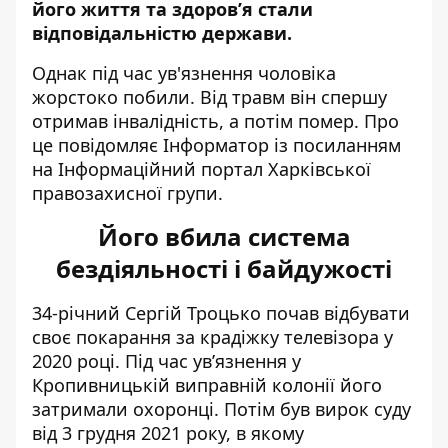
його життя та здоров’я стали
відповідальністю держави.
Однак під час ув'язнення чоловіка
жорстоко побили. Від травм він спершу
отримав інвалідність, а потім помер. Про
це повідомляє Інформатор із
посиланням
на Інформаційний портал Харківської
правозахисної групи
.
Його вбила система
бездіяльності і байдужості
34-річний Сергій Троцько почав відбувати
своє покарання за крадіжку телевізора у
2020 році. Під час ув’язнення у
Кропивницькій виправній колонії його
затримали охоронці.
Потім був вирок суду
від 3 грудня 2021 року, в якому