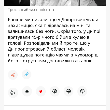
Троє загиблих пацієнтів
Раніше ми писали, що у Дніпрі
врятували
Захисницю, яка підірвалась на міні
та
залишилась без ноги. Окрім того, у Дніпрі
врятували 45-річного бійця
з кулею в
голові. Розповідали ми й про те, шо у
Дніпропетровській області чоловік
підвищував потенцію чаями з мухоморів
,
його з отруєнням доставили в лікарню.
♥
🔥
😭
😆
😡
👍