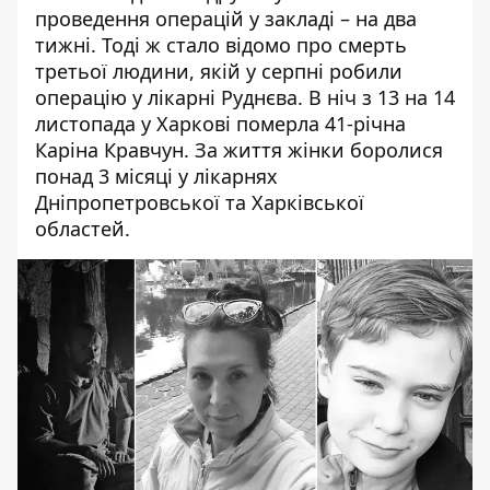
проведення операцій у закладі – на два
тижні. Тоді ж стало відомо про смерть
третьої людини, якій у серпні робили
операцію у лікарні Руднєва. В ніч з 13 на 14
листопада
у Харкові померла 41-річна
Каріна Кравчун
. За життя жінки боролися
понад 3 місяці у лікарнях
Дніпропетровської та Харківської
областей.