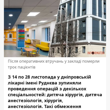
Після оперативних втручань у закладі померли
троє пацієнтів
З 14 по 28 листопада у дніпровській
лікарні імені Руднєва зупиняли
проведення операцій з декількох
спеціальностей: дитяча хірургія, дитяча
анестезіологія, хірургія,
анестезіологія. Такі обмеження