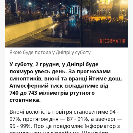
Якою буде погода у Дніпрі у суботу
У суботу, 2 грудня, у Дніпрі буде
похмуро увесь день. За прогнозами
синоптиків,
вночі та вранці йтиме дощ
.
Атмосферний тиск складатиме від
740 до 743 міліметрів ртутного
стовпчика.
Вночі вологість повітря становитиме 94 -
97%, протягом дня — 87 - 91%, а ввечері —
95 - 99%. Про це повідомляє Інформатор з