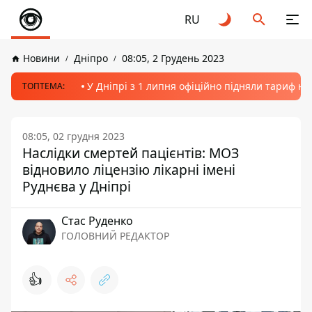
RU
Новини
Дніпро
08:05, 2 Грудень 2023
У Дніпрі з 1 липня офіційно підняли тариф на
ТОПТЕМА:
08:05, 02 грудня 2023
Наслідки смертей пацієнтів: МОЗ
відновило ліцензію лікарні імені
Руднєва у Дніпрі
Стас Руденко
ГОЛОВНИЙ РЕДАКТОР
👍