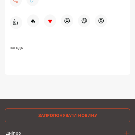
♥
🔥
😭
😆
😡
👍
ПОГОДА
ЗАПРОПОНУВАТИ НОВИНУ
Дніпро