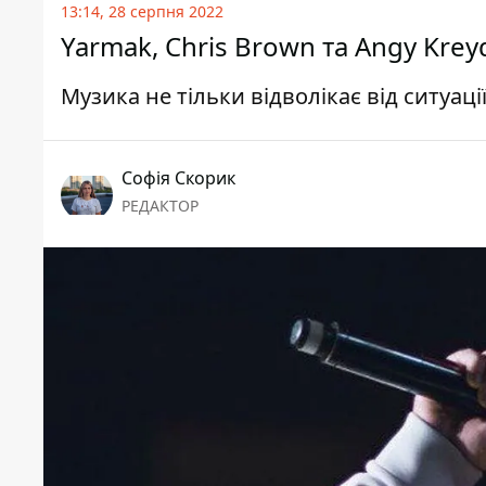
13:14, 28 серпня 2022
Yarmak, Chris Brown та Angy Krey
Музика не тільки відволікає від ситуації
Софія Скорик
РЕДАКТОР