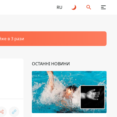
RU
йже в 3 рази
ОСТАННІ НОВИНИ