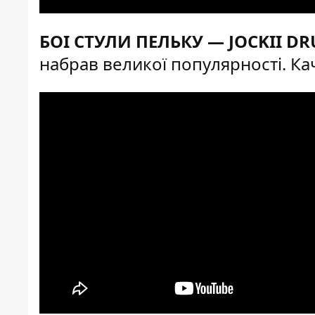
БОІ СТУЛИ ПЕЛЬКУ — JOCKII D
набрав великої популярності. Ка