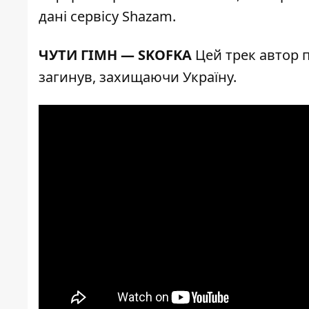
дані сервісу
Shazam
.
ЧУТИ ГІМН — SKOFKA
Цей трек автор 
загинув, захищаючи Україну.