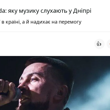
da: яку музику слухають у Дніпрі
 в країні, а й надихає на перемогу
👍