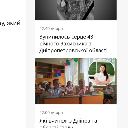
у, який
22:40 вчора
Зупинилось серце 43-
річного Захисника з
Дніпропетровської області
Євгена Зінченка
22:00 вчора
Які вчителі з Дніпра та
області стали