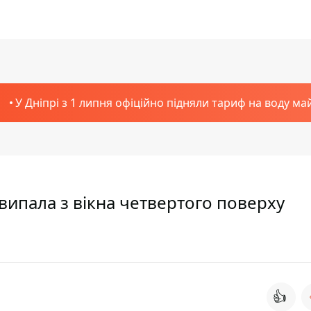
У Дніпрі з 1 липня офіційно підняли тариф на воду ма
 випала з вікна четвертого поверху
👍