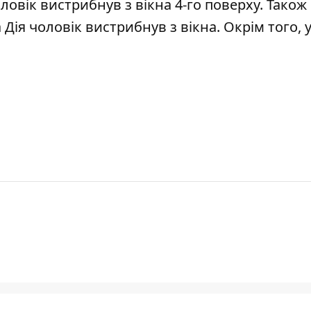
ловік вистрибнув з вікна 4-го поверху
. Також
 Дія чоловік
вистрибнув з вікна
. Окрім того, 
.