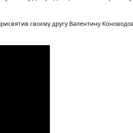
присвятив своєму другу Валентину Коноводов