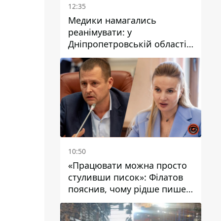
12:35
Медики намагались
реанімувати: у
Дніпропетровській області
дворічний хлопчик потонув
у басейні
10:50
«Працювати можна просто
стуливши писок»: Філатов
пояснив, чому рідше пише у
соцмережах та
розкритикував медійність