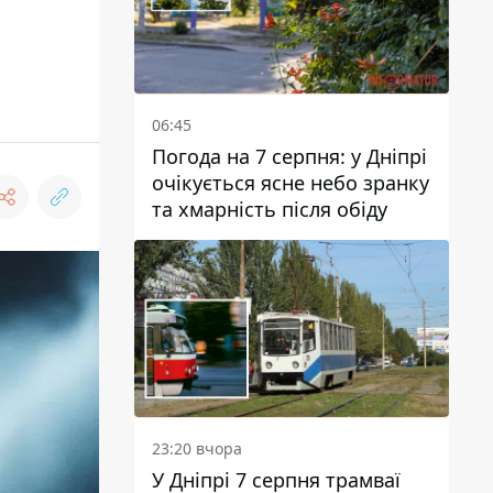
06:45
Погода на 7 серпня: у Дніпрі
очікується ясне небо зранку
та хмарність після обіду
23:20 вчора
У Дніпрі 7 серпня трамваї