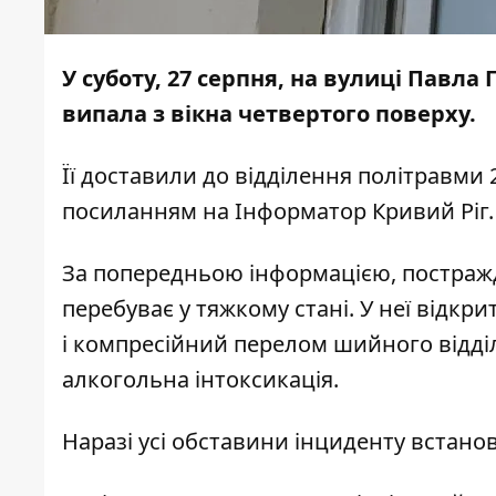
У суботу, 27 серпня, на вулиці Павла 
випала з вікна четвертого поверху.
Її доставили до відділення політравми 2
посиланням на
Інформатор Кривий Ріг
За попередньою інформацією, постражда
перебуває у тяжкому стані. У неї відк
і компресійний перелом шийного відділ
алкогольна інтоксикація.
Наразі усі обставини інциденту встан