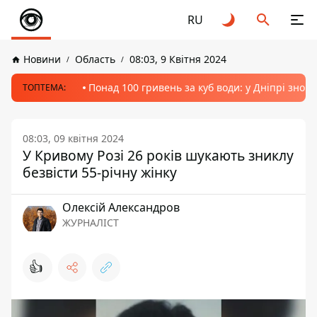
RU
Новини
Область
08:03, 9 Квітня 2024
Понад 100 гривень за куб води: у Дніпрі знов
ТОПТЕМА:
08:03, 09 квітня 2024
У Кривому Розі 26 років шукають зниклу
безвісти 55-річну жінку
Олексій Александров
ЖУРНАЛІСТ
👍