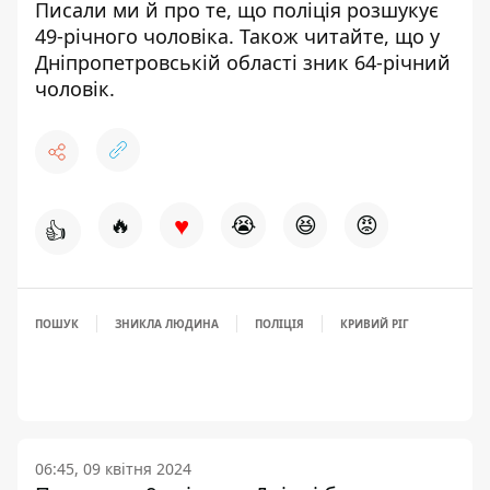
Писали ми й про те, що поліція
розшукує
49-річного чоловіка
. Також читайте, що у
Дніпропетровській області
зник 64-річний
чоловік
.
♥
🔥
😭
😆
😡
👍
ПОШУК
ЗНИКЛА ЛЮДИНА
ПОЛІЦІЯ
КРИВИЙ РІГ
06:45, 09 квітня 2024