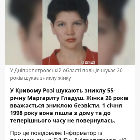
У Дніпропетровській області поліція шукає 26
років шукає зниклу жінку
У Кривому Розі шукають зниклу 55-
річну Маргариту Гладуш. Жінка 26 років
вважається зниклою безвісти. 1 січня
1998 року вона пішла з дому та до
теперішнього часу не повернулась.
Про це повідомляє Інформатор із