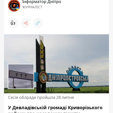
Інформатор Дніпро
ЖУРНАЛІСТ
👍
Сесія облради пройшла 28 липня
У Девладівській громаді Криворізького