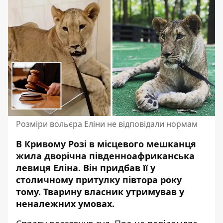
Розміри вольєра Еліни не відповідали нормам
В Кривому Розі в місцевого мешканця
жила дворічна південноафриканська
левиця Еліна. Він придбав її у
столичному притулку півтора року
тому. Тварину власник
утримував у
неналежних умовах
.