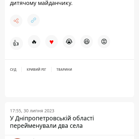
дитячому майданчику
.
♥
🔥
😭
😆
😡
👍
СУД
КРИВИЙ РІГ
ТВАРИНИ
17:55, 30 липня 2023
У Дніпропетровській області
перейменували два села