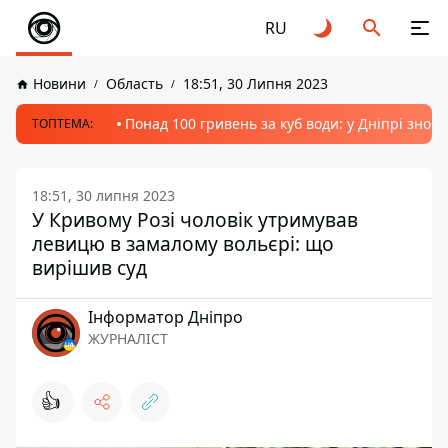
RU
Новини
Область
18:51, 30 Липня 2023
Понад 100 гривень за куб води: у Дніпрі знов
ТОПТЕМА:
18:51, 30 липня 2023
У Кривому Розі чоловік утримував
левицю в замалому вольєрі: що
вирішив суд
Інформатор Дніпро
ЖУРНАЛІСТ
👍