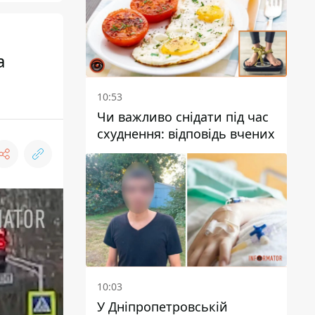
а
10:53
Чи важливо снідати під час
схуднення: відповідь вчених
10:03
У Дніпропетровській