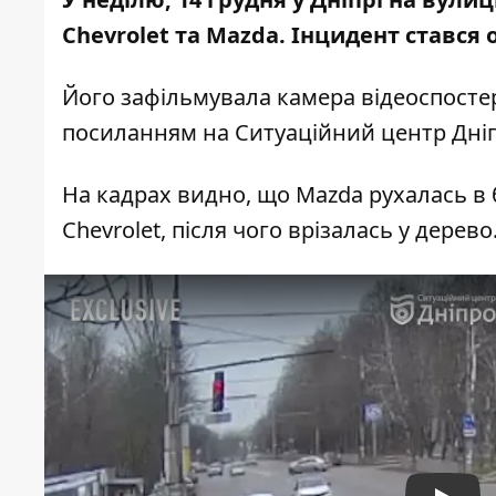
Chevrolet та Mazda
. Інцидент стався о
Його зафільмувала камера відеоспосте
посиланням на Ситуаційний центр Дніп
На кадрах видно, що Mazda рухалась в б
Chevrolet, після чого врізалась у дерево