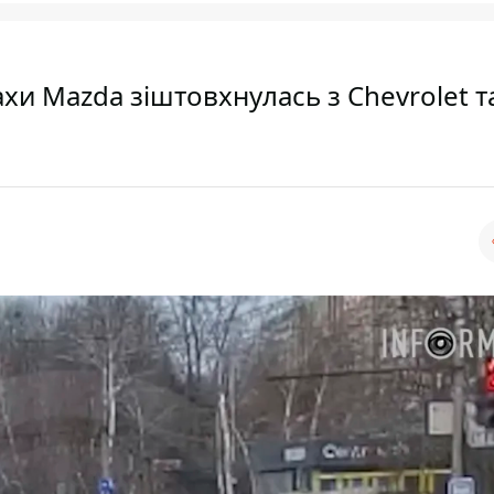
ахи Mazda зіштовхнулась з Chevrolet т