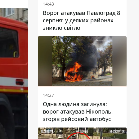
14:43
Ворог атакував Павлоград 8
серпня: у деяких районах
зникло світло
14:27
Одна людина загинула:
ворог атакував Нікополь,
згорів рейсовий автобус