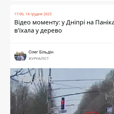
17:00, 14 грудня 2025
Відео моменту: у Дніпрі на Панік
в'їхала у дерево
Олег Більдін
ЖУРНАЛІСТ