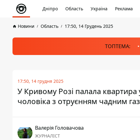
Дніпро
Область
Україна
Реклама
Новини
Область
17:50, 14 Грудень 2025
ТОПТЕМА:
17:50, 14 грудня 2025
У Кривому Розі палала квартира 
чоловіка з отруєнням чадним га
Валерія Головачова
ЖУРНАЛІСТ