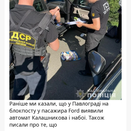
Раніше ми казали, що у Павлограді
на
блокпосту у пасажира Ford виявили
автомат Калашникова і набої.
Також
писали про те, що