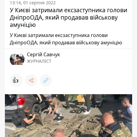
13:14, 01 серпня 2022
У Києві затримали ексзаступника голови
ДніпроОДА, який продавав військову
амуніцію
У Києві затримали ексзаступника голови
ДніпроОДА, який продавав військову амуніцію
Сергій Савчук
ЖУРНАЛІСТ
👍