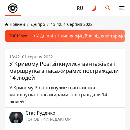
RU
Новини
Дніпро
13:42, 1 Серпня 2022
У Дніпрі з 1 липня офіційно підняли тариф на
ТОПТЕМА:
13:42, 01 серпня 2022
У Кривому Розі зіткнулися вантажівка і
маршрутка з пасажирами: постраждали
14 людей
У Кривому Розі зіткнулися вантажівка і
маршрутка з пасажирами: постраждали 14
людей
Стас Руденко
ГОЛОВНИЙ РЕДАКТОР