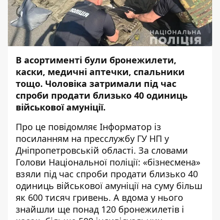
В асортименті були бронежилети,
каски, медичні аптечки, спальники
тощо. Чоловіка затримали під час
спроби продати близько 40 одиниць
військової амуніції.
Про це повідомляє
Інформатор
із
посиланням на пресслужбу ГУ НП у
Дніпропетровській області.
За словами
Голови Національної поліції: «бізнесмена»
взяли під час спроби продати близько 40
одиниць військової амуніції на суму більш
як 600 тисяч гривень. А вдома у нього
знайшли ще понад 120 бронежилетів і