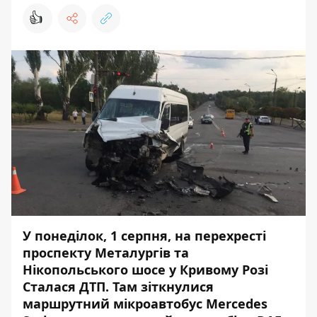
👍
У понеділок, 1 серпня, на перехресті
проспекту Металургів та
Нікопольського шосе у Кривому Розі
Сталася ДТП. Там зіткнулися
маршрутний мікроавтобус Mercedes