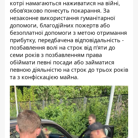
котрі намагаються наживатися на війні,
обов’язково понесуть покарання. За
незаконне використання гуманітарної
допомоги, благодійних пожертв або
безоплатної допомоги з метою отримання
прибутку, передбачена відповідальність -
позбавлення волі на строк від п’яти до
семи років з позбавленням права
обіймати певні посади або займатися
певною діяльністю на строк до трьох років
та з конфіскацією майна.