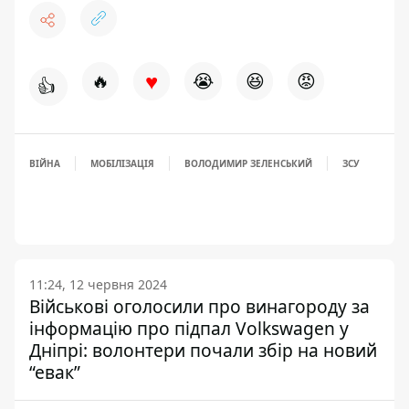
♥
🔥
😭
😆
😡
👍
ВІЙНА
МОБІЛІЗАЦІЯ
ВОЛОДИМИР ЗЕЛЕНСЬКИЙ
ЗСУ
11:24, 12 червня 2024
Військові оголосили про винагороду за
інформацію про підпал Volkswagen у
Дніпрі: волонтери почали збір на новий
“евак”