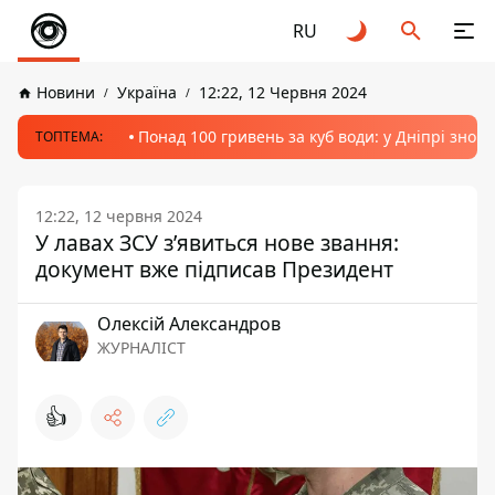
RU
Новини
Україна
12:22, 12 Червня 2024
Понад 100 гривень за куб води: у Дніпрі знов
ТОПТЕМА:
12:22, 12 червня 2024
У лавах ЗСУ з’явиться нове звання:
документ вже підписав Президент
Олексій Александров
ЖУРНАЛІСТ
👍