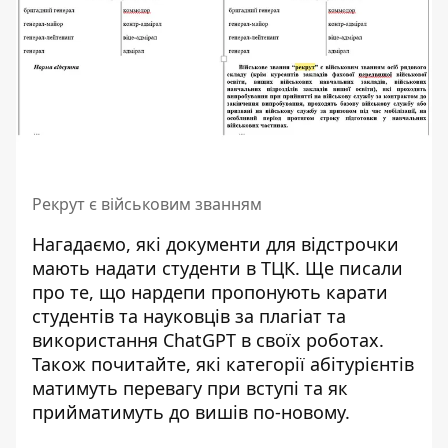
Рекрут є військовим званням
Нагадаємо, які
документи для відстрочки
мають надати студенти
в ТЦК. Ще писали
про те, що нардепи
пропонують карати
студентів та науковців
за плагіат та
використання ChatGPT в своїх роботах.
Також почитайте, які
категорії абітурієнтів
матимуть перевагу при вступі
та як
прийматимуть до вишів по-новому.