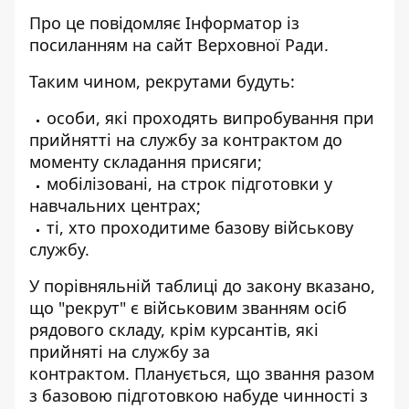
Про це повідомляє Інформатор із
посиланням на сайт Верховної Ради
.
Таким чином, рекрутами будуть:
особи, які проходять випробування при
прийнятті на службу за контрактом до
моменту складання присяги;
мобілізовані, на строк підготовки у
навчальних центрах;
ті, хто проходитиме базову військову
службу.
У порівняльній таблиці до закону вказано,
що "рекрут" є військовим званням осіб
рядового складу, крім курсантів, які
прийняті на службу за
контрактом. Планується, що звання разом
з базовою підготовкою набуде чинності з