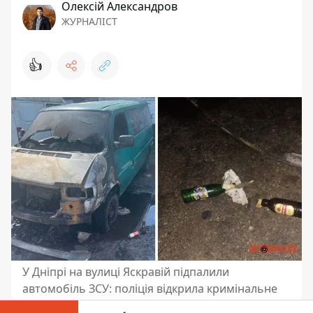
Олексій Александров
ЖУРНАЛІСТ
👍
У Дніпрі на вулиці Яскравій підпалили
автомобіль ЗСУ: поліція відкрила кримінальне
провадження