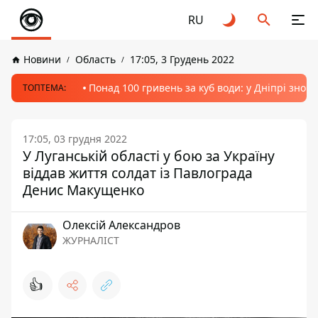
RU
Новини
Область
17:05, 3 Грудень 2022
Понад 100 гривень за куб води: у Дніпрі знов
ТОПТЕМА:
17:05, 03 грудня 2022
У Луганській області у бою за Україну
віддав життя солдат із Павлограда
Денис Макущенко
Олексій Александров
ЖУРНАЛІСТ
👍