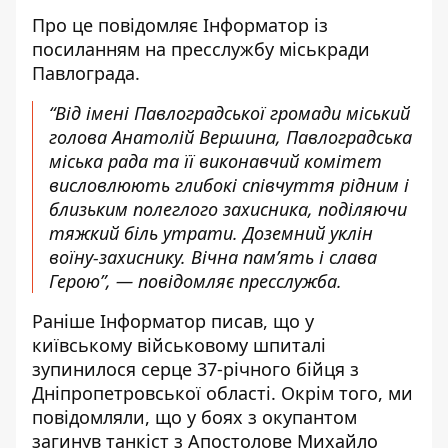
Про це повідомляє Інформатор із
посиланням на
пресслужбу
міськради
Павлограда.
“Від імені Павлоградської громади міський
голова Анатолій Вершина, Павлоградська
міська рада та її виконавчий комітет
висловлюють глибокі співчуття рідним і
близьким полеглого захисника, поділяючи
тяжкий біль утрати. Доземний уклін
воїну-захиснику. Вічна пам’ять і слава
Герою”, — повідомляє пресслужба.
Раніше Інформатор писав, що у
київському військовому шпиталі
зупинилося серце 37-річного бійця з
Дніпропетровської області
. Окрім того, ми
повідомляли, що у боях з окупантом
загинув танкіст з Апостолове Михайло