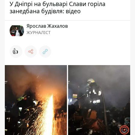
У Дніпрі на бульварі Слави горіла
занедбана будівля: відео
Ярослав Жахалов
ЖУРНАЛІСТ
👍