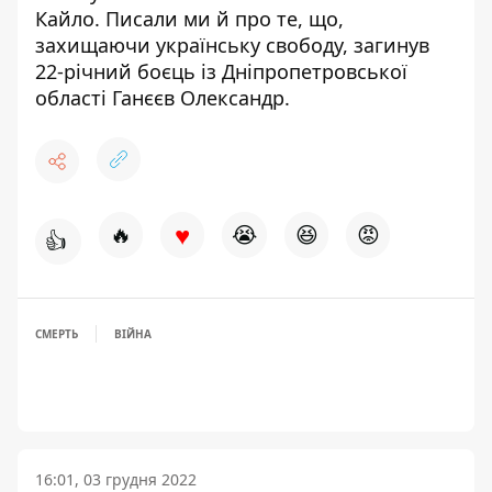
Кайло
. Писали ми й про те, що,
захищаючи українську свободу,
загинув
22-річний боєць із Дніпропетровської
області Ганєєв Олександр
.
♥
🔥
😭
😆
😡
👍
СМЕРТЬ
ВІЙНА
16:01, 03 грудня 2022