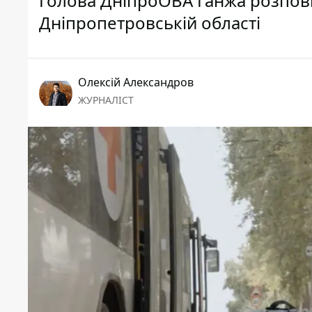
Голова ДніпроОВА Ганжа розповів
Дніпропетровській області
Олексій Александров
ЖУРНАЛІСТ