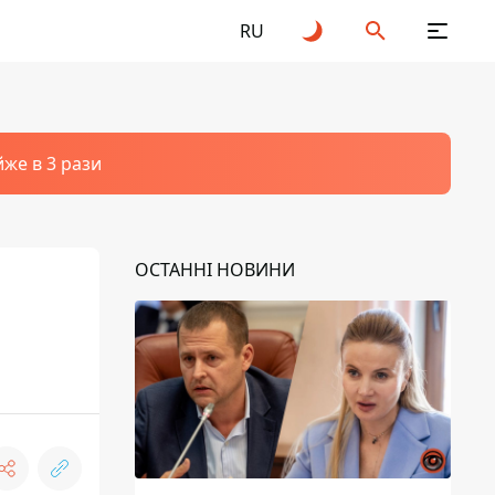
RU
йже в 3 рази
ОСТАННІ НОВИНИ