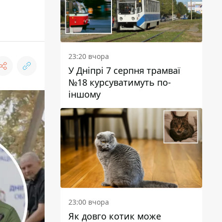
23:20 вчора
У Дніпрі 7 серпня трамваї
№18 курсуватимуть по-
іншому
23:00 вчора
Як довго котик може