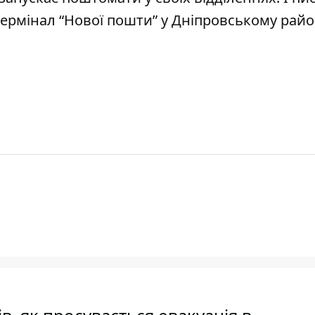
ермінал “Нової пошти” у Дніпровському райо