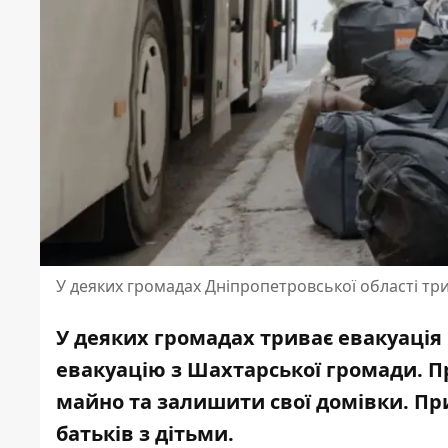
У деяких громадах Дніпропетровської області три
У деяких громадах триває евакуація
евакуацію з Шахтарської громади. 
майно та залишити свої домівки. Пр
батьків з дітьми.