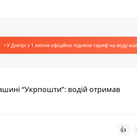
У Дніпрі з 1 липня офіційно підняли тариф на воду ма
машині “Укрпошти”: водій отримав
👍