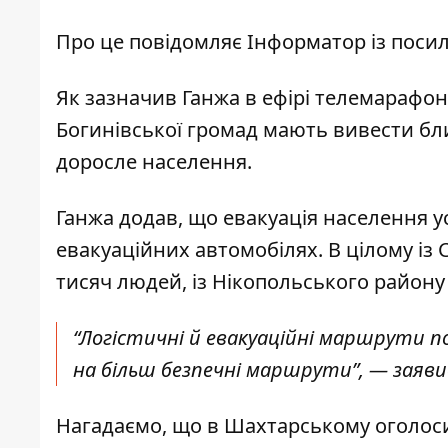
Про це повідомляє Інформатор із пос
Як зазначив Ганжа в ефірі телемарафону
Богинівської громад мають вивести бли
доросле населення.
Ганжа додав, що евакуація населення у
евакуаційних автомобілях. В цілому із
тисяч людей, із Нікопольського району
“Логістичні й евакуаційні маршрути п
на більш безпечні маршрути”, — заяви
Нагадаємо, що
в Шахтарському
оголос