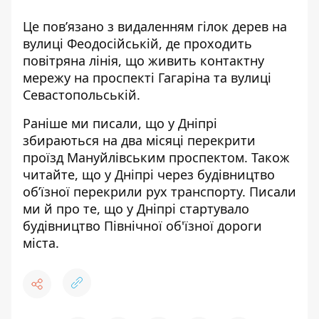
Це пов’язано з видаленням гілок дерев на
вулиці Феодосійській, де проходить
повітряна лінія, що живить контактну
мережу на проспекті Гагаріна та вулиці
Севастопольській.
Раніше ми писали, що
у Дніпрі
збираються на два місяці перекрити
проїзд Мануйлівським проспектом
. Також
читайте, що
у Дніпрі через будівництво
об’їзної перекрили рух транспорту
. Писали
ми й про те, що
у Дніпрі стартувало
будівництво Північної об'їзної дороги
міста
.