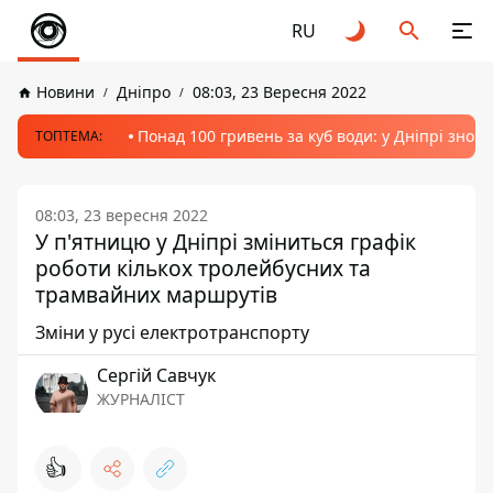
RU
Новини
Дніпро
08:03, 23 Вересня 2022
Понад 100 гривень за куб води: у Дніпрі знов
ТОПТЕМА:
08:03, 23 вересня 2022
У п'ятницю у Дніпрі зміниться графік
роботи кількох тролейбусних та
трамвайних маршрутів
Зміни у русі електротранспорту
Сергій Савчук
ЖУРНАЛІСТ
👍