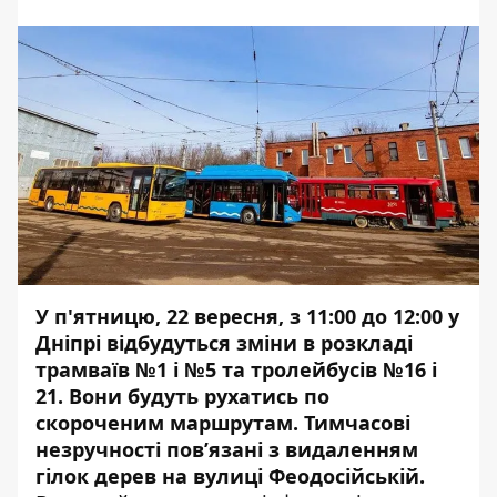
У п'ятницю, 22 вересня, з 11:00 до 12:00 у
Дніпрі відбудуться зміни в розкладі
трамваїв №1 і №5 та тролейбусів №16 і
21. Вони будуть рухатись по
скороченим маршрутам. Тимчасові
незручності пов’язані з видаленням
гілок дерев
на вулиці Феодосійській.