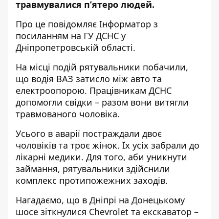
травмувалися п’ятеро людей.
Про це повідомляє Інформатор з
посиланням на
ГУ ДСНС у
Дніпропетровській області
.
На місці подій рятувальники побачили,
що водія ВАЗ затисло між авто та
електроопорою. Працівникам ДСНС
допомогли свідки – разом вони витягли
травмованого чоловіка.
Усього в аварії постраждали двоє
чоловіків та троє жінок. Їх усіх забрали до
лікарні медики. Для того, аби уникнути
займання, рятувальники здійснили
комплекс протипожежних заходів.
Нагадаємо, що
в Дніпрі на Донецькому
шосе зіткнулися Chevrolet та екскаватор –