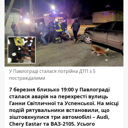
У Павлограді сталася потрійна ДТП з 5
постраждалими
7 березня близько 19:00 у Павлограді
сталася аварія на перехресті вулиць
Ганни Світличної та Успенської. На місці
подій рятувальники встановили, що
зіштовхнулися три автомобілі – Audi,
Chery Eastar та ВАЗ-2105. Усього