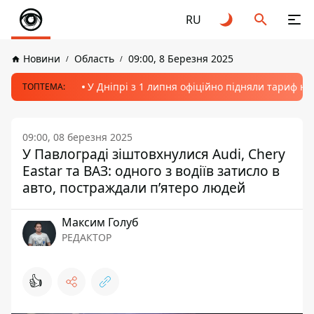
RU
Новини
Область
09:00, 8 Березня 2025
У Дніпрі з 1 липня офіційно підняли тариф на
ТОПТЕМА:
09:00, 08 березня 2025
У Павлограді зіштовхнулися Audi, Chery
Eastar та ВАЗ: одного з водіїв затисло в
авто, постраждали п’ятеро людей
Максим Голуб
РЕДАКТОР
👍