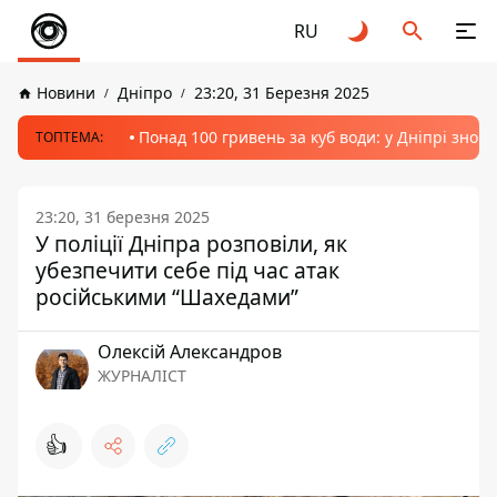
RU
Новини
Дніпро
23:20, 31 Березня 2025
Понад 100 гривень за куб води: у Дніпрі знов
ТОПТЕМА:
23:20, 31 березня 2025
У поліції Дніпра розповіли, як
убезпечити себе під час атак
російськими “Шахедами”
Олексій Александров
ЖУРНАЛІСТ
👍