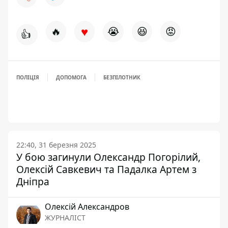
♥
🔥
😭
😆
😡
👍
ПОЛІЦІЯ
ДОПОМОГА
БЕЗПІЛОТНИК
22:40, 31 березня 2025
У бою загинули Олександр Погорілий,
Олексій Савкевич та Падалка Артем з
Дніпра
Олексій Александров
ЖУРНАЛІСТ