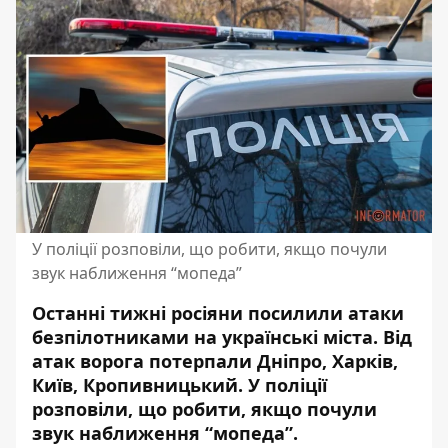
У поліції розповіли, що робити, якщо почули
звук наближення “мопеда”
Останні тижні росіяни посилили атаки
безпілотниками на українські міста. Від
атак ворога потерпали Дніпро, Харків,
Київ, Кропивницький. У поліції
розповіли, що робити, якщо почули
звук наближення “мопеда”.