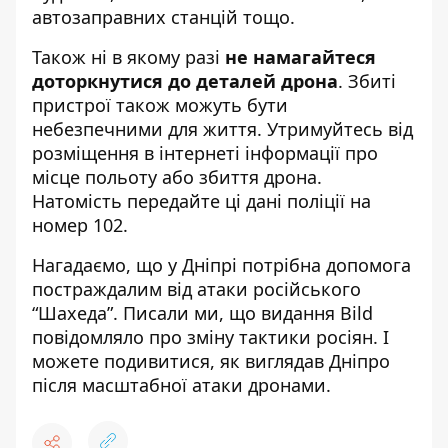
автозаправних станцій тощо.
Також ні в якому разі
не намагайтеся
доторкнутися до деталей дрона
. Збиті
пристрої також можуть бути
небезпечними для життя. Утримуйтесь від
розміщення в інтернеті інформації про
місце польоту або збиття дрона.
Натомість передайте ці дані поліції на
номер
102
.
Нагадаємо, що
у Дніпрі потрібна допомога
постраждалим від атаки російського
“Шахеда”
.
Писали ми, що видання Bild
повідомляло про
зміну тактики росіян
. І
можете подивитися, як виглядав
Дніпро
після масштабної атаки дронами
.