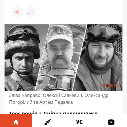
Зліва направо: Олексій Савкевич, Олександр
Погорілий та Артем Падалка
Троє воїнів з Дніпра повернулися
додому на щиті. Вони були вірними