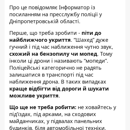
Про це повідомляє Інформатор із
посиланням на
пресслужбу поліції у
Дніпропетровській області
.
Перше, що треба зробити -
піти до
найближчого укриття
. “Шахед” дуже
гучний і під час наближення чутно звук,
схожий на бензопилу чи мопед
. Тому
інколи ці дрони і називають “мопеди”.
Поліцейські категорично не радять
залишатися в транспорті під час
наближення дрона. В таких випадках
краще відбігти від дороги й шукати
можливе укриття
.
Що ще не треба робити:
не ховайтесь у
під’їздах, під арками, на сходових
майданчиках, у підвалах панельних
будинків, біля автомобільної техніки,