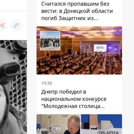
Считался пропавшим без
вести: в Донецкой области
погиб Защитник из
Каменского Антон
Красовский
19:30
Днепр победил в
национальном конкурсе
"Молодежная столица
Украины – 2026"