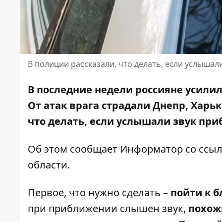
В полиции рассказали, что делать, если услыша
В последние недели россияне усилил
От атак врага страдали Днепр, Харь
что делать, если услышали звук пр
Об этом сообщает Информатор со ссы
области
.
Первое, что нужно сделать –
пойти к 
при приближении слышен звук,
похож