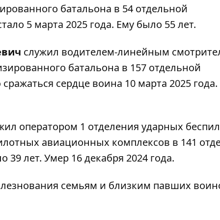
зированного батальона в 54 отдельной
ало 5 марта 2025 года. Ему было 55 лет.
евич
служил водителем-линейным смотрите
изированного батальона в 157 отдельной
сражаться сердце воина 10 марта 2025 года.
ил оператором 1 отделения ударных беспи
пилотных авиационных комплексов
в 141 отд
39 лет. Умер 16 декабря 2024 года.
лезнования семьям и близким павших воин