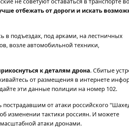
кие не советуют оставаться в транспорте в
учше отбежать от дороги и искать возмож
сь в подъездах, под арками, на лестничных
ов, возле автомобильной техники,
прикоснуться к деталям дрона
. Сбитые уст
рживайтесь от размещения в интернете инф
едайте эти данные полиции на номер
102
.
ь
пострадавшим от атаки российского "Шахе
 об
изменении тактики россиян
. И можете
 масштабной атаки дронами
.