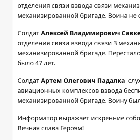
отделения связи взвода связи механи
механизированной бригаде. Воина не ст
Солдат
Алексей Владимирович Савк
отделения связи взвода связи 3 механ
механизированной бригаде. Перестало 
было 47 лет.
Солдат
Артем Олегович Падалка
служ
авиационных комплексов взвода бес
механизированной бригаде. Воину было 
Информатор выражает искренние собо
Вечная слава Героям!