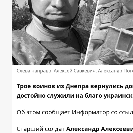
Слева направо: Алексей Савкевич, Александр По
Трое воинов из Днепра вернулись д
достойно служили на благо украинс
Об этом сообщает Информатор со ссы
Старший солдат
Александр Алексеев