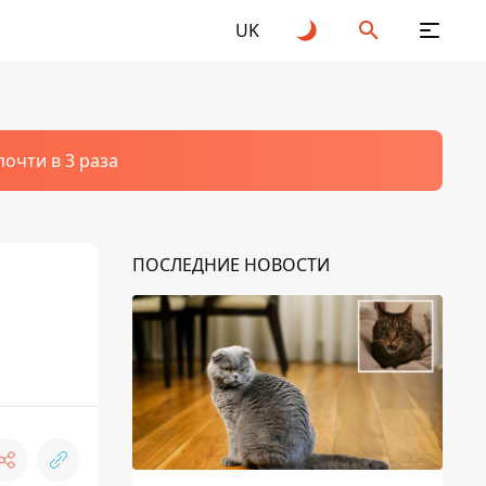
UK
очти в 3 раза
ПОСЛЕДНИЕ НОВОСТИ