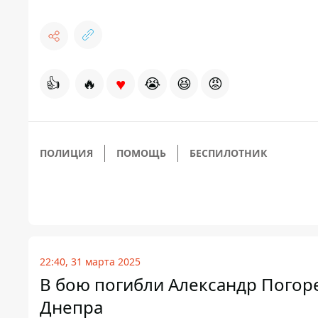
♥
👍
🔥
😭
😆
😡
ПОЛИЦИЯ
ПОМОЩЬ
БЕСПИЛОТНИК
22:40, 31 марта 2025
В бою погибли Александр Погоре
Днепра