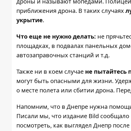
дроны и называют мопедами. Полицейс
приближения дрона. В таких случаях
л
укрытие
.
Что еще не нужно делать:
не прячьте
площадках, в подвалах панельных дом
автозаправочных станций и т.д.
Также ни в коем случае
не пытайтесь 
могут быть опасными для жизни. Уде
о месте полета или сбитии дрона. Пер
Напомним, что
в Днепре нужна помощ
Писали мы, что издание Bild сообщало
посмотреть, как выглядел
Днепр после