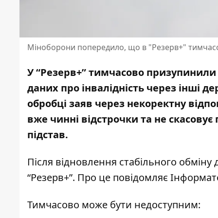
Міноборони попередило, що в "Резерв+" тимчас
У “Резерв+” тимчасово призупинили 
даних про інвалідність через інші д
обробці заяв через некоректну відпов
вже чинні відстрочки та не скасовує 
підстав.
Після відновлення стабільного обміну
“Резерв+”. Про це повідомляє Інформа
Тимчасово може бути недоступним: