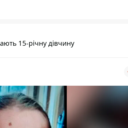
ають 15-річну дівчину