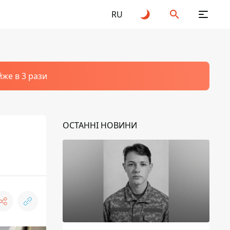
RU
йже в 3 рази
ОСТАННІ НОВИНИ