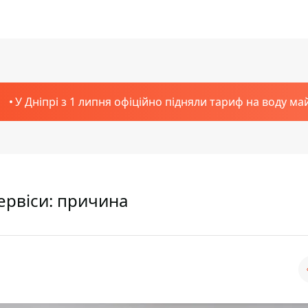
У Дніпрі з 1 липня офіційно підняли тариф на воду ма
ервіси: причина