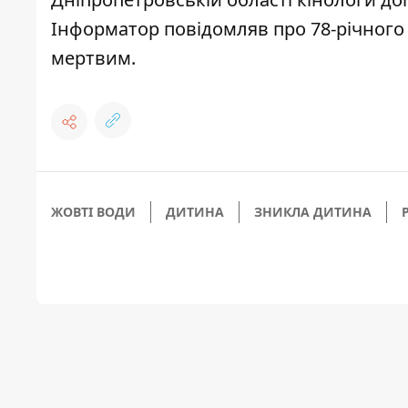
Інформатор повідомляв про
78-річног
мертвим
.
ЖОВТІ ВОДИ
ДИТИНА
ЗНИКЛА ДИТИНА