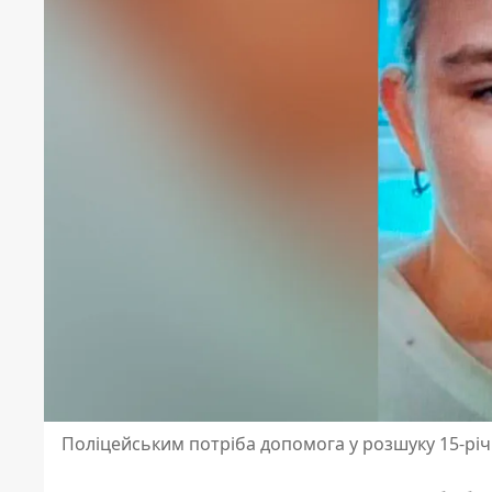
Поліцейським потріба допомога у розшуку 15-рі