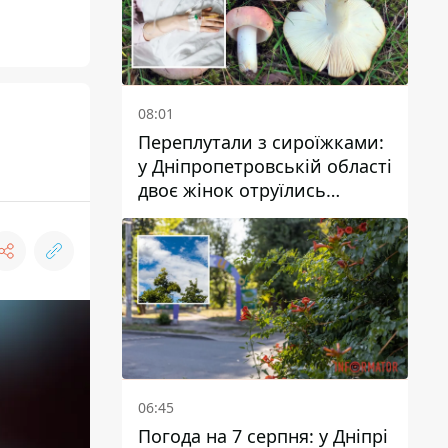
08:01
Переплутали з сироїжками:
у Дніпропетровській області
двоє жінок отруїлись
грибами
06:45
Погода на 7 серпня: у Дніпрі