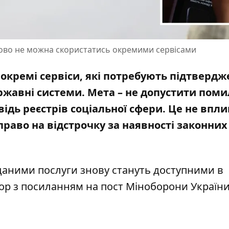
ово не можна скористатись окремими сервісами
окремі сервіси, які потребують підтвердж
ержавні системи. Мета – не допустити поми
ідь реєстрів соціальної сфери. Це не впли
право на відстрочку за наявності законних
 даними послуги знову стануть доступними в
тор з посиланням на
пост Міноборони Україн