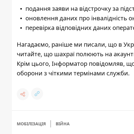
подання заяви на відстрочку за підс
оновлення даних про інвалідність о
перевірка відповідних даних операт
Нагадаємо, раніше ми писали, що
в Ук
читайте, що шахраї
полюють на акаунти
Крім цього, Інформатор повідомляв, щ
оборони з чіткими термінами служби
.
МОБІЛІЗАЦІЯ
ВІЙНА