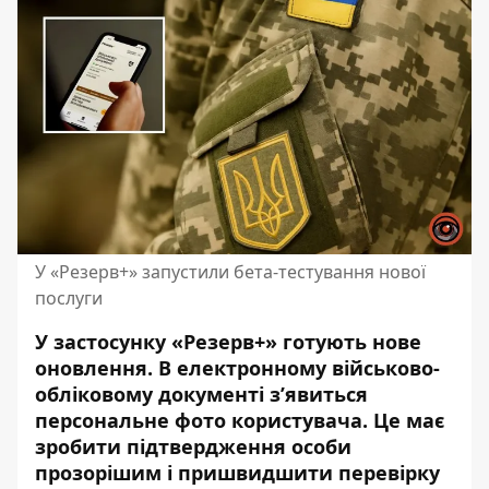
У «Резерв+» запустили бета-тестування нової
послуги
У застосунку «Резерв+» готують нове
оновлення. В електронному військово-
обліковому документі з’явиться
персональне фото користувача. Це має
зробити підтвердження особи
прозорішим і пришвидшити перевірку