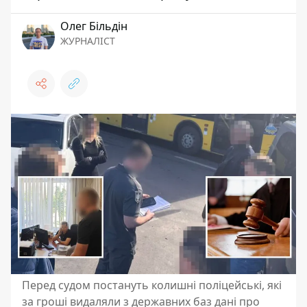
Олег Більдін
ЖУРНАЛІСТ
Перед судом постануть колишні поліцейські, які
за гроші видаляли з державних баз дані про