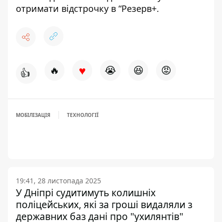
отримати відстрочку в “Резерв+
.
♥
🔥
😭
😆
😡
👍
МОБІЛІЗАЦІЯ
ТЕХНОЛОГІЇ
19:41, 28 листопада 2025
У Дніпрі судитимуть колишніх
поліцейських, які за гроші видаляли з
державних баз дані про "ухилянтів"