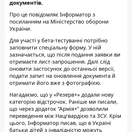
документів.
Про це повідомляє Інформатор з
посиланням на
Міністерство оборони
України
.
Для участі у бета-тестуванні потрібно
заповнити
спеціальну форму
. У ній
зазначається, що після подання заявки ви
отримаєте лист-запрошення. Далі слід
оновити застосунок до останньої версії,
подати запит на оновлення документа й
отримати його вже з фотографією.
Нагадаємо, що
у «Резерв+» додали нову
категорію відстрочок
. Раніше ми писали,
що
через додаток “Армія+” дозволили
переведення між Нацгвардією та ЗСУ
. Крім
цього, Інформатор писав, що
в Україні
батьки дітей з інвалідністю можуть