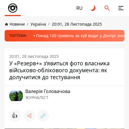
RU
Новини
Україна
20:01, 28 Листопада 2025
Понад 100 гривень за куб води: у Дніпрі знов
ТОПТЕМА:
20:01, 28 листопада 2025
У «Резерв+» з’явиться фото власника
військово-облікового документа: як
долучитися до тестування
Валерія Головачова
ЖУРНАЛІСТ
👍