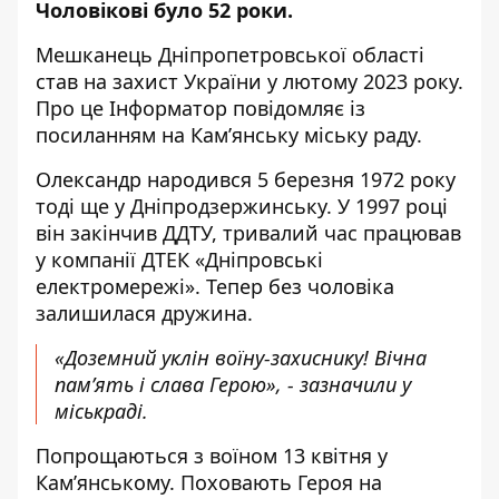
Чоловікові було 52 роки.
Мешканець Дніпропетровської області
став на захист України у лютому 2023 року.
Про це Інформатор повідомляє
із
посиланням на Кам’янську міську раду
.
Олександр народився 5 березня 1972 року
тоді ще у Дніпродзержинську. У 1997 році
він закінчив ДДТУ, тривалий час працював
у компанії ДТЕК «Дніпровські
електромережі». Тепер без чоловіка
залишилася дружина.
«Доземний уклін воїну-захиснику! Вічна
пам’ять і слава Герою», - зазначили у
міськраді.
Попрощаються з воїном 13 квітня у
Кам’янському. Поховають Героя на