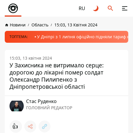
RU
Новини
Область
15:03, 13 Квітня 2024
У Дніпрі з 1 липня офіційно підняли тариф на
ТОПТЕМА:
15:03, 13 квітня 2024
У Захисника не витримало серце:
дорогою до лікарні помер солдат
Олександр Пилипенко з
Дніпропетровської області
Стас Руденко
ГОЛОВНИЙ РЕДАКТОР
👍