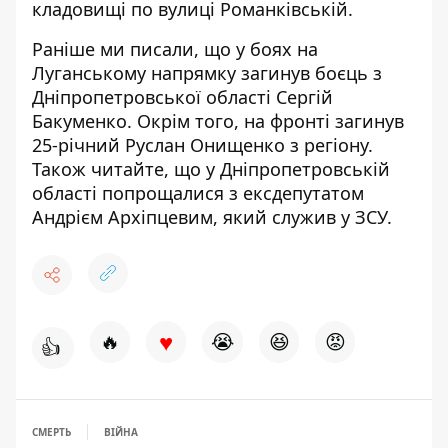
кладовищі по вулиці Романківській.
Раніше ми писали, що у боях на
Луганському напрямку
загинув боєць з
Дніпропетровської області Сергій
Бакуменко
. Окрім того,
на фронті загинув
25-річний Руслан Онищенко
з регіону.
Також читайте, що у Дніпропетровській
області
попрощалися з ексдепутатом
Андрієм Архіпцевим
, який служив у ЗСУ.
♥
🔥
😭
😆
😡
👍
СМЕРТЬ
ВІЙНА