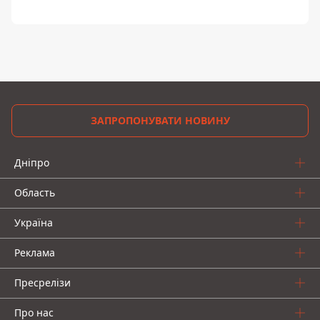
ЗАПРОПОНУВАТИ НОВИНУ
Дніпро
Область
Україна
Реклама
Пресрелізи
Про нас