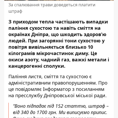
За спалювання трави доведеться платити
штраф
З приходом тепла частішають випадки
паління сухостою та навіть сміття на
окраїнах Дніпра, що шкодить здоров’ю
людей. При загорянні тони сухостою у
повітря вивільняється близько 10
кілограмів мікрочастинок диму. Це
окиси азоту, чадний газ, важкі метали і
канцерогенні сполуки.
Паління листя, сміття та сухостою є
адміністративним правопорушенням. Про
це повідомляє Інформатор з посиланням
на
пресслужбу Дніпровської міської ради
.
“Воно підпадає під 152 статтю, штраф –
від 340 до 1700 грн. Ми виписуємо припис.