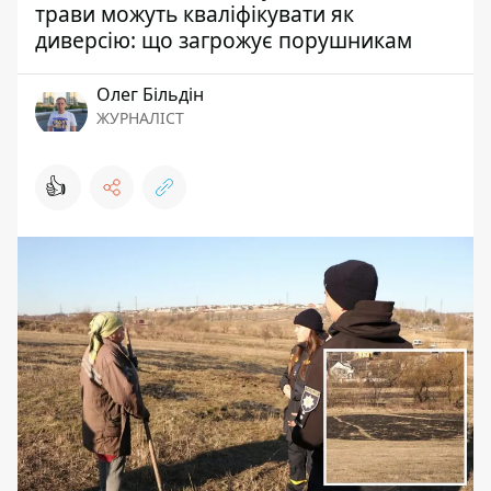
трави можуть кваліфікувати як
диверсію: що загрожує порушникам
Олег Більдін
ЖУРНАЛІСТ
👍