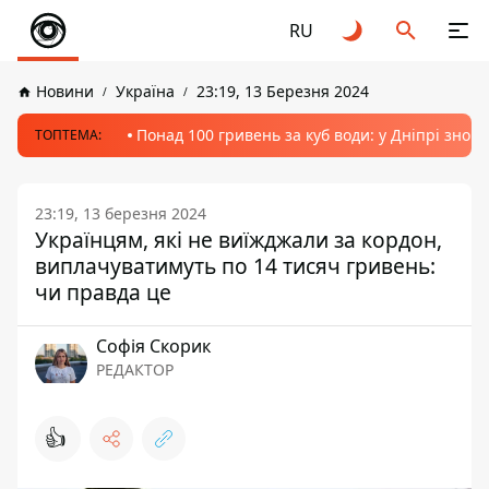
RU
Новини
Україна
23:19, 13 Березня 2024
Понад 100 гривень за куб води: у Дніпрі знов
ТОПТЕМА:
23:19, 13 березня 2024
Українцям, які не виїжджали за кордон,
виплачуватимуть по 14 тисяч гривень:
чи правда це
Софія Скорик
РЕДАКТОР
👍