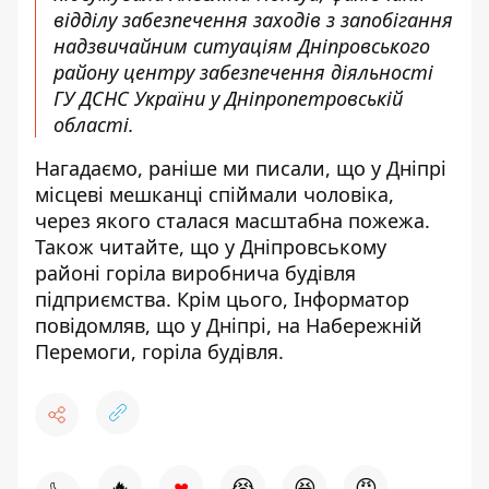
відділу забезпечення заходів з запобігання
надзвичайним ситуаціям Дніпровського
району центру забезпечення діяльності
ГУ ДСНС України у Дніпропетровській
області.
Нагадаємо, раніше ми писали, що
у
Дніпрі
місцеві мешканці спіймали чоловіка,
через якого сталася масштабна пожежа
.
Також читайте, що
у Дніпровському
районі горіла виробнича будівля
підприємства
. Крім цього, Інформатор
повідомляв, що
у Дніпрі, на Набережній
Перемоги, горіла будівля
.
♥
🔥
😭
😆
😡