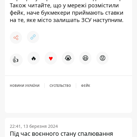
Також читайте, що
у
мережі розмістили
фейк, наче букмекери приймають ставки
на те, яке місто залишать ЗСУ наступним.
♥
🔥
😭
😆
😡
👍
НОВИНИ УКРАЇНИ
СУСПІЛЬСТВО
ФЕЙК
22:41, 13 березня 2024
Під час воєнного стану спалювання