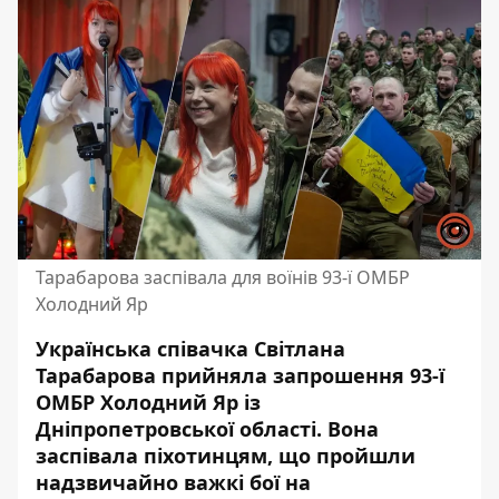
Тарабарова заспівала для воїнів 93-ї ОМБР
Холодний Яр
Українська співачка Світлана
Тарабарова прийняла запрошення 93-ї
ОМБР Холодний Яр із
Дніпропетровської області. Вона
заспівала піхотинцям, що пройшли
надзвичайно
важкі бої на