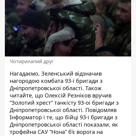
Чотирилапий друг
Нагадаємо,
Зеленський відзначив
нагородою комбата 93-ї бригади з
Дніпропетровської області
. Також
читайте, що
Олексій Резніков вручив
“Золотий хрест” танкісту 93-ої бригади з
Дніпропетровської області
. Повідомляв
Інформатор і те, що
бійці 93-ї бригади з
Дніпропетровської області показали, як
трофейна САУ “Нона” б’є ворога на