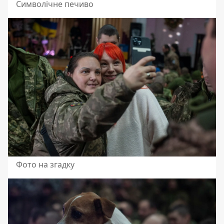
Символічне печиво
Фото на згадку