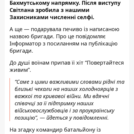
Бахмутському напрямку
. Після виступу
Світлана зробила з нашими
Захисниками численні селфі.
А ще — подарувала печиво із написаною
назвою бригади. Про це повідомляє
Інформатор
з посиланням на публікацію
бригади.
До душі воїнам припав її хіт “Повертайтеся
живим”.
“Саме з цими важливими словами рідні та
близькі чекали на наших холодноярців з
важкої та кривавої війни. Ми вдячні
співачці за її підтримку наших
військовослужбовців і за проукраїнську
позицію”, — йдеться у повідомленні.
На згадку командир батальйону із