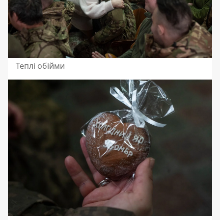
Теплі обійми