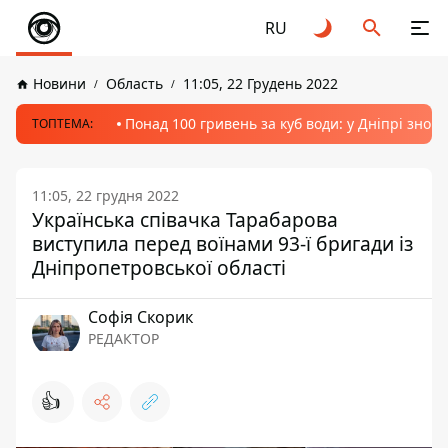
RU
Новини
Область
11:05, 22 Грудень 2022
Понад 100 гривень за куб води: у Дніпрі знов
ТОПТЕМА:
11:05, 22 грудня 2022
Українська співачка Тарабарова
виступила перед воїнами 93-ї бригади із
Дніпропетровської області
Софія Скорик
РЕДАКТОР
👍