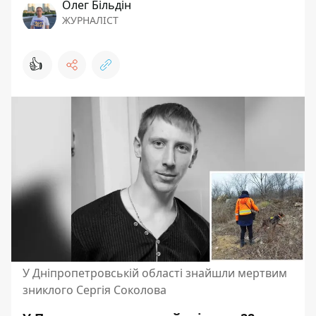
Олег Більдін
ЖУРНАЛІСТ
👍
У Дніпропетровській області знайшли мертвим
зниклого Сергія Соколова