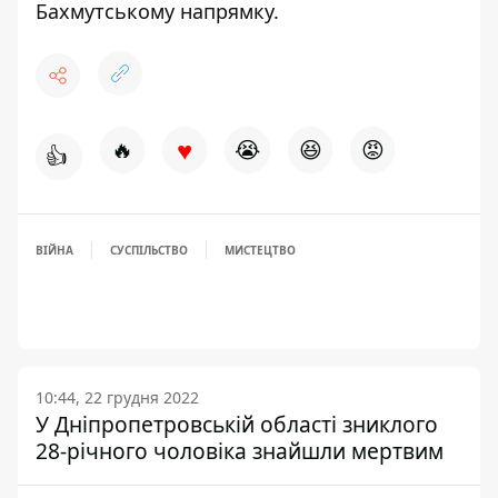
Бахмутському напрямку
.
♥
🔥
😭
😆
😡
👍
ВІЙНА
СУСПІЛЬСТВО
МИСТЕЦТВО
10:44, 22 грудня 2022
У Дніпропетровській області зниклого
28-річного чоловіка знайшли мертвим