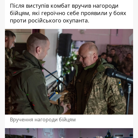
Після виступів комбат вручив нагороди
бійцям, які героїчно себе проявили у боях
проти російського окупанта.
Вручення нагороди бійцям