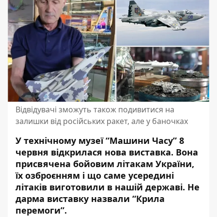
Відвідувачі зможуть також подивитися на
залишки від російських ракет, але у баночках
У технічному музеї “Машини Часу” 8
червня відкрилася нова виставка. Вона
присвячена бойовим літакам України,
їх озброєнням і
що саме усередині
літаків
виготовили в нашій державі. Не
дарма виставку назвали “Крила
перемоги”.