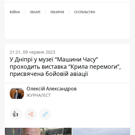
ВІЙНА
ЛІКАРІ
ЛІКАРНЯ
СУСПІЛЬСТВО
21:21, 09 червня 2023
У Дніпрі у музеї “Машини Часу”
проходить виставка “Крила перемоги”,
присвячена бойовій авіації
Олексій Александров
ЖУРНАЛІСТ
👍