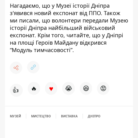
Нагадаємо, що у Музеї історії Дніпра
з'явився новий експонат від ППО
. Також
ми писали, що волонтери передали Музею
історії Дніпра
найбільший військовий
експонат
. Крім того, читайте, що у Дніпрі
на площі Героїв Майдану
відкрився
“Модуль тимчасовості”
.
♥
🔥
😭
😆
😡
👍
МУЗЕЙ
МИСТЕЦТВО
ВИСТАВКА
ДНІПРО