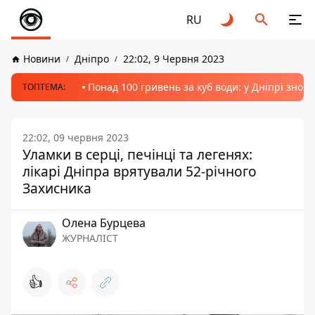
RU
Новини
Дніпро
22:02, 9 Червня 2023
Понад 100 гривень за куб води: у Дніпрі знов
ТОПТЕМА:
22:02, 09 червня 2023
Уламки в серці, печінці та легенях:
лікарі Дніпра врятували 52-річного
Захисника
Олена Бурцева
ЖУРНАЛІСТ
👍