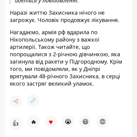
йдеться у повідомленні.
Наразі життю Захисника нічого не
загрожує. Чоловік продовжує лікування.
Нагадаємо, армія рф вдарила по
Нікопольському району з важкої
артилерії
. Також читайте, що
попрощалися з 2-річною дівчинкою
, яка
загинула від ракети у Підгородному. Крім
того, ми повідомляли, як у Дніпрі
врятували 48-річного Захисника,
в серці
якого застряг великий уламок
.
♥
🔥
😭
😆
😡
👍