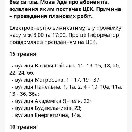
без світла. Мова йде про абонентів,
живлення яким постачає ЦЕК.
Причина
–
проведення планових робіт
.
Електроенергію вимикатимуть у проміжку
часу між 8:00 та 17:00. Про це Інформатор
повідомляє з посиланням на ЦЕК
.
15 травня
:
вулиця Василя Сліпака, 11, 13, 15, 18, 20,
22, 24, 66;
вулиця Матроська, 1 - 17, 19 - 37;
вулиця Панельна, 1, 1а, 2, 4 - 10, 10а, 11а,
13 - 36, 36а;
вулиця Академіка Янгеля, 22;
вулиця Будівельників, 23;
вулиця Енергетична, 14а.
16 травня
: