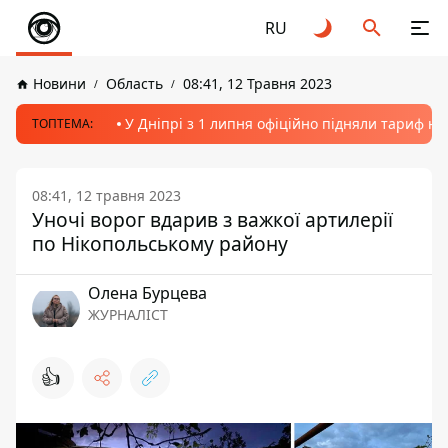
RU
Новини
Область
08:41, 12 Травня 2023
У Дніпрі з 1 липня офіційно підняли тариф на
ТОПТЕМА:
08:41, 12 травня 2023
Уночі ворог вдарив з важкої артилерії
по Нікопольському району
Олена Бурцева
ЖУРНАЛІСТ
👍