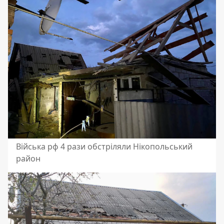
Війська рф 4 рази обстріляли Нікопольський
район