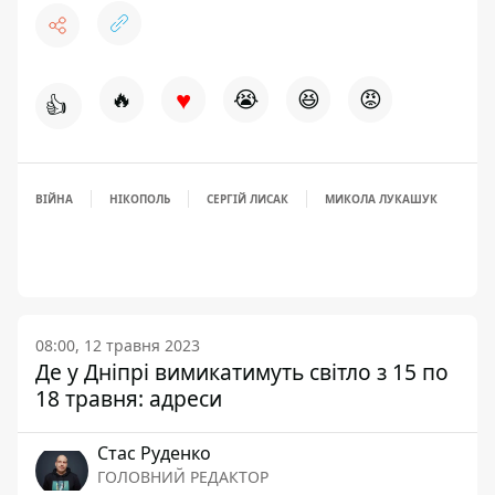
♥
🔥
😭
😆
😡
👍
ВІЙНА
НІКОПОЛЬ
СЕРГІЙ ЛИСАК
МИКОЛА ЛУКАШУК
08:00, 12 травня 2023
Де у Дніпрі вимикатимуть світло з 15 по
18 травня: адреси
Стас Руденко
ГОЛОВНИЙ РЕДАКТОР