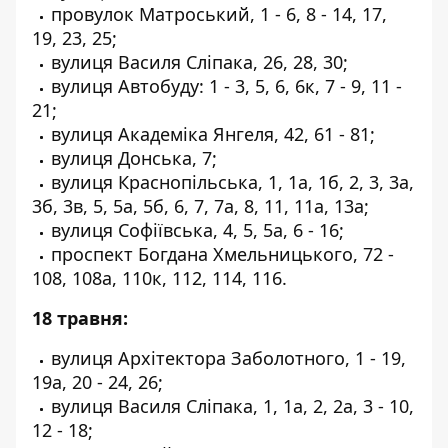
провулок Матроський, 1 - 6, 8 - 14, 17,
19, 23, 25;
вулиця Василя Сліпака, 26, 28, 30;
вулиця Автобуду: 1 - 3, 5, 6, 6к, 7 - 9, 11 -
21;
вулиця Академіка Янгеля, 42, 61 - 81;
вулиця Донська, 7;
вулиця Краснопільська, 1, 1а, 1б, 2, 3, 3а,
3б, 3в, 5, 5а, 5б, 6, 7, 7а, 8, 11, 11а, 13а;
вулиця Софіївська, 4, 5, 5а, 6 - 16;
проспект Богдана Хмельницького, 72 -
108, 108а, 110к, 112, 114, 116.
18 травня:
вулиця Архітектора Заболотного, 1 - 19,
19а, 20 - 24, 26;
вулиця Василя Сліпака, 1, 1а, 2, 2а, 3 - 10,
12 - 18;