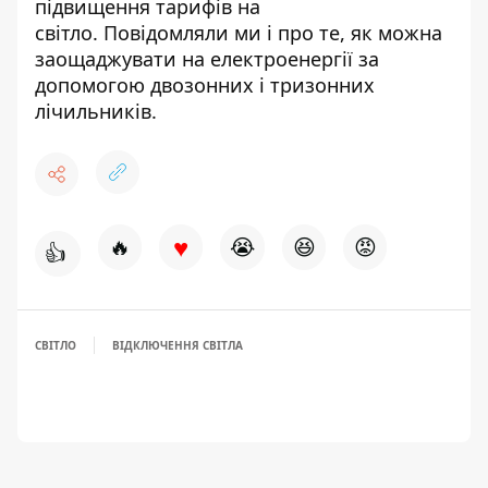
підвищення тарифів на
світло
. Повідомляли ми і про те,
як можна
заощаджувати на електроенергії
за
допомогою двозонних і тризонних
лічильників.
♥
🔥
😭
😆
😡
👍
СВІТЛО
ВІДКЛЮЧЕННЯ СВІТЛА