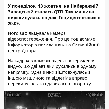
У понеділок, 13 жовтня, на Набережній
Заводській сталась ДТП. Там машина
перекинулась на дах. Інцидент стався о
20:09.
Його зафільмувала камера
відеоспостереження. Про це повідомляє
Інформатор з посиланням на Ситуаційний
центр Дніпра.
На кадрах з камери відеоспостереження
видно, що дві автівки рухались в одному
напрямку. Одна з них зіштовхнулась з
іншою машиною та відлетіла вправо,
перекинулась та вдарилась в огорожу.