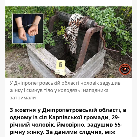
У Дніпропетровській області чоловік задушив
жінку і скинув тіло у колодязь: нападника
затримали
3 жовтня у Дніпропетровській області, в
одному із сіл Карпівської громади, 29-
річний чоловік, ймовірно, задушив 55-
річну жінку. За даними слідчих, між