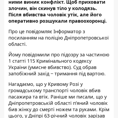
ними виник конфлікт. Щоб приховати
злочин, він скинув тіло у колодязь.
Після вбивства чоловік утік, але його
оперативно розшукали правоохоронці.
Про це повідомляє Інформатор з
посиланням на
поліцію Дніпропетровської
області
.
Йому повідомили про підозру за частиною
1 статті 115 Кримінального кодексу
України (умисне вбивство). Суд обрав
запобіжний захід
‒
тримання під вартою.
Нагадаємо, що
у Кривому Розі у
громадському транспорті чоловік вбив
пасажира та втік
. Раніше ми писали, що
у
Дніпропетровській області п’яний чоловік
бив жінку до смерті ножем та руками
. Крім
цього,
у Дніпрі 63-річний чоловік зарізав