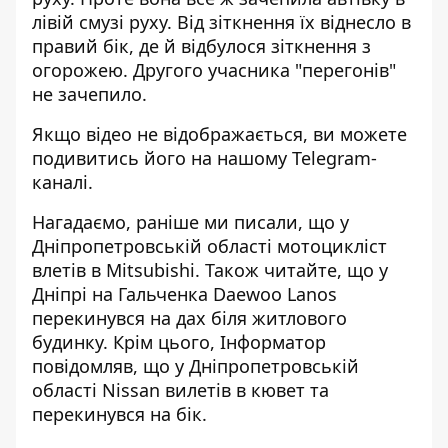
лівій смузі руху. Від зіткнення їх віднесло в
правий бік, де й відбулося зіткнення з
огорожею. Другого учасника "перегонів"
не зачепило.
Якщо відео не відображається, ви можете
подивитись його на
нашому Telegram-
каналі
.
Нагадаємо, раніше ми писали, що
у
Дніпропетровській області мотоцикліст
влетів в Mitsubishi
. Також читайте, що
у
Дніпрі на Гальченка Daewoo Lanos
перекинувся на дах біля житлового
будинку
. Крім цього, Інформатор
повідомляв, що
у Дніпропетровській
області Nissan вилетів в кювет та
перекинувся на бік
.