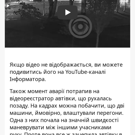
Play
Якщо відео не відображається, ви можете
подивитись його на
YouTube-каналі
Інформатора
.
Також момент аварії потрапив на
відеореєстратор автівки, що рухалась
позаду. На кадрах можна побачити, що дві
машини, ймовірно, влаштували перегони.
Одна з них почала на значній швидкості
маневрувати між іншими учасниками
руху. Проте вона все ж зачепила автівку в