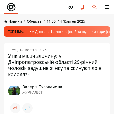
RU
Новини
Область
11:50, 14 Жовтня 2025
У Дніпрі з 1 липня офіційно підняли тариф на
ТОПТЕМА:
11:50, 14 жовтня 2025
Утік з місця злочину: у
Дніпропетровській області 29-річний
чоловік задушив жінку та скинув тіло в
колодязь
Валерія Головачова
ЖУРНАЛІСТ