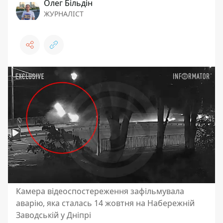
Олег Більдін
ЖУРНАЛІСТ
Камера відеоспостереження зафільмувала
аварію, яка сталась 14 жовтня на Набережній
Заводській у Дніпрі