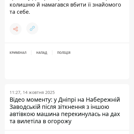
колишню й намагався вбити її знайомого
та себе
.
КРИМІНАЛ
НАПАД
ПОЛІЦІЯ
11:27, 14 жовтня 2025
Відео моменту: у Дніпрі на Набережній
Заводській після зіткнення з іншою
автівкою машина перекинулась на дах
та вилетіла в огорожу