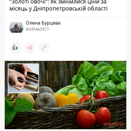
“Золоті овочі”: як змінилися ціни за
місяць у Дніпропетровській області
Олена Бурцева
ЖУРНАЛІСТ
👍