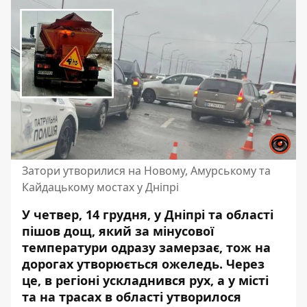
Затори утворилися на Новому, Амурському та
Кайдацькому мостах у Дніпрі
У четвер, 14 грудня, у Дніпрі та області
пішов дощ, який за мінусової
температури одразу замерзає, тож на
дорогах утворюється ожеледь. Через
це, в регіоні ускладнився рух, а у місті
та на трасах в області
утворилося