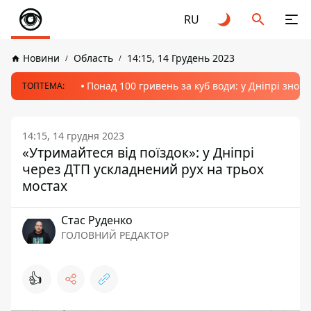
RU
Новини
Область
14:15, 14 Грудень 2023
Понад 100 гривень за куб води: у Дніпрі знов
ТОПТЕМА:
14:15, 14 грудня 2023
«Утримайтеся від поїздок»: у Дніпрі
через ДТП ускладнений рух на трьох
мостах
Стас Руденко
ГОЛОВНИЙ РЕДАКТОР
👍