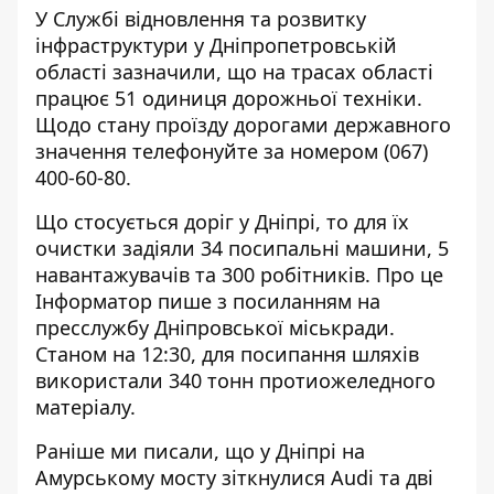
У Службі відновлення та розвитку
інфраструктури у Дніпропетровській
області зазначили, що на трасах області
працює 51 одиниця дорожньої техніки
.
Щодо стану проїзду дорогами державного
значення телефонуйте за номером
(067)
400-60-80
.
Що стосується доріг у Дніпрі, то для їх
очистки задіяли 34 посипальні машини, 5
навантажувачів та 300 робітників. Про це
Інформатор пише з посиланням на
пресслужбу Дніпровської міськради.
Станом на 12:30, для посипання шляхів
використали 340 тонн протиожеледного
матеріалу.
Раніше ми писали, що у Дніпрі на
Амурському мосту
зіткнулися Audi та дві