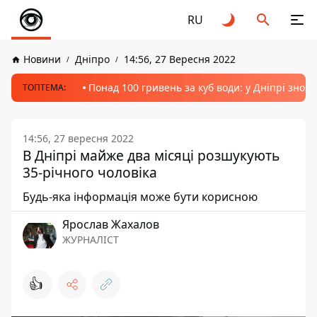
RU
Новини
Дніпро
14:56, 27 Вересня 2022
Понад 100 гривень за куб води: у Дніпрі знов
ТОПТЕМА:
14:56, 27 вересня 2022
В Дніпрі майже два місяці розшукують
35-річного чоловіка
Будь-яка інформація може бути корисною
Ярослав Жахалов
ЖУРНАЛІСТ
👍