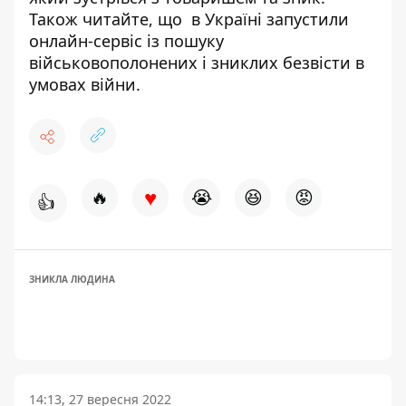
Також читайте, що в Україні
запустили
онлайн-сервіс
із пошуку
військовополонених і зниклих безвісти в
умовах війни.
♥
🔥
😭
😆
😡
👍
ЗНИКЛА ЛЮДИНА
14:13, 27 вересня 2022