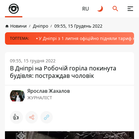
RU
Новини
Дніпро
09:55, 15 Грудень 2022
У Дніпрі з 1 липня офіційно підняли тариф на
ТОПТЕМА:
09:55, 15 грудня 2022
В Дніпрі на Робочій горіла покинута
будівля: постраждав чоловік
Ярослав Жахалов
ЖУРНАЛІСТ
👍