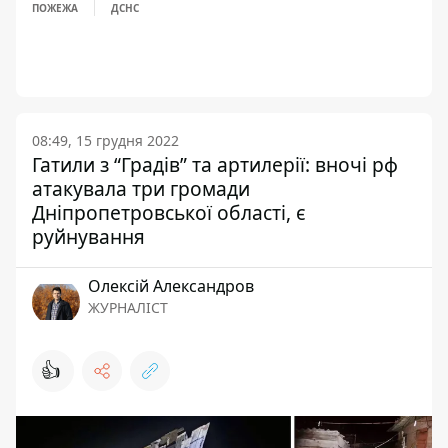
ПОЖЕЖА
ДСНС
08:49, 15 грудня 2022
Гатили з “Градів” та артилерії: вночі рф
атакувала три громади
Дніпропетровської області, є
руйнування
Олексій Александров
ЖУРНАЛІСТ
👍