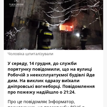
Чоловіка шпиталізували
У середу, 14 грудня, до служби
порятунку повідомили, що на вулиці
Робочій з неексплуатуємої будівлі йде
дим. На виклик одразу виїхали
дніпровські вогнеборці. Повідомлення
про
пожежу
надійшло о 21:24.
Про це повідомляє Інформатор,