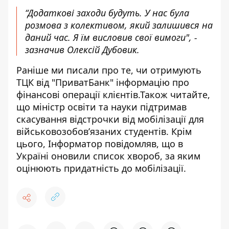
“Додаткові заходи будуть. У нас була
розмова з колективом, який залишився на
даний час. Я їм висловив свої вимоги", -
зазначив Олексій Дубовик.
Раніше ми писали про те,
чи отримують
ТЦК від "ПриватБанк" інформацію про
фінансові операції клієнтів
.Також читайте,
що міністр освіти та науки
підтримав
скасування відстрочки від мобілізації
для
військовозобовʼязаних студентів. Крім
цього, Інформатор повідомляв, що в
Україні
оновили список хвороб
, за яким
оцінюють придатність до мобілізації.