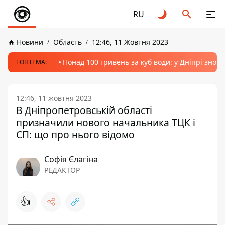
RU
Новини
Область
12:46, 11 Жовтня 2023
Понад 100 гривень за куб води: у Дніпрі знов
ТОПТЕМА:
12:46, 11 жовтня 2023
В Дніпропетровській області
призначили нового начальника ТЦК і
СП: що про нього відомо
Софія Єлагіна
РЕДАКТОР
👍