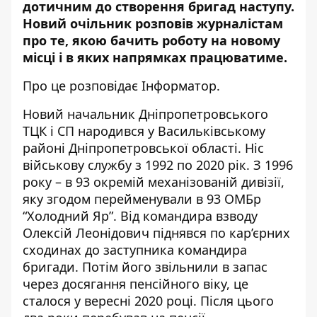
дотичним до створення бригад наступу.
Новий очільник розповів журналістам
про те, якою бачить роботу на новому
місці і в яких напрямках працюватиме.
Про це розповідає Інформатор.
Новий начальник Дніпропетровського
ТЦК і СП народився у Васильківському
районі Дніпропетровської області. Ніс
військову службу з 1992 по 2020 рік. З 1996
року – в 93 окремій механізованій дивізії,
яку згодом перейменували в 93 ОМБр
“Холодний Яр”. Від командира взводу
Олексій Леонідович піднявся по кар’єрних
сходинах до заступника командира
бригади. Потім його звільнили в запас
через досягання пенсійного віку, це
сталося у вересні 2020 році. Після цього