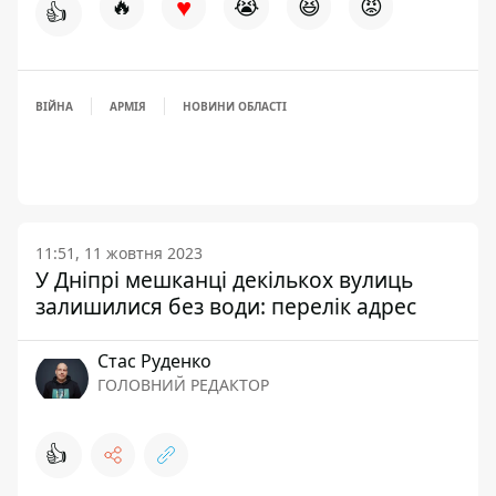
♥
🔥
😭
😆
😡
👍
ВІЙНА
АРМІЯ
НОВИНИ ОБЛАСТІ
11:51, 11 жовтня 2023
У Дніпрі мешканці декількох вулиць
залишилися без води: перелік адрес
Стас Руденко
ГОЛОВНИЙ РЕДАКТОР
👍