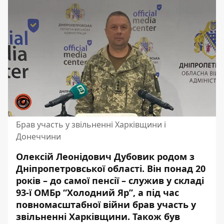
Брав участь у звільненні Харківщини і
Донеччини
Олексій Леонідович Дубовик родом з
Дніпропетровської області. Він понад 20
років – до самої пенсії – служив у складі
93-ї ОМБр “Холодний Яр”, а
під час
повномасштабної війни
брав участь у
звільненні Харківщини. Також був