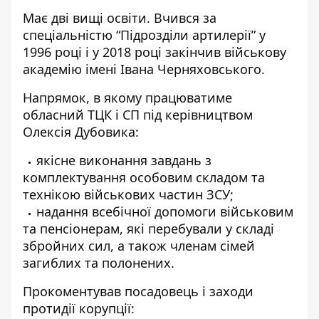
Має дві вищі освіти. Вчився за
спеціальністю “Підрозділи артилерії” у
1996 році і у 2018 році закінчив військову
академію імені Івана Черняховського.
Напрямок, в якому працюватиме
обласний ТЦК і СП під керівництвом
Олексія Дубовика:
якісне виконання завдань з
комплектування особовим складом та
технікою військових частин ЗСУ;
надання всебічної допомоги військовим
та пенсіонерам, які перебували у складі
збройних сил, а також членам сімей
загиблих та полонених.
Прокоментував посадовець і заходи
протидії корупції: