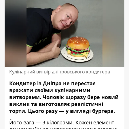
Кулінарний витвір дніпровського кондитера
Кондитер із Дніпра не перестає
вражати своїми кулінарними
витворами. Чоловік щоразу бере новий
виклик та виготовляє
реалістичні
торти
. Цього разу — у вигляді бургера.
Його вага — 3 кілограми. Кожен елемент