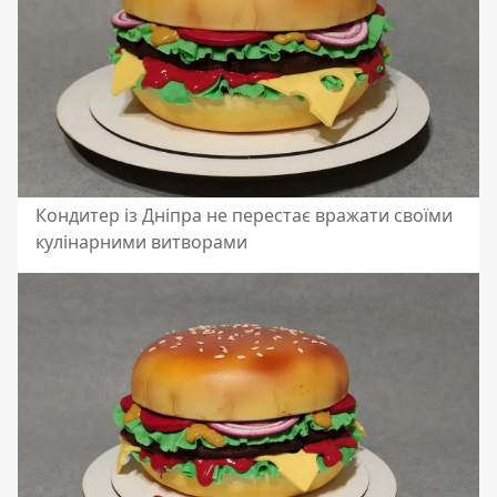
Кондитер із Дніпра не перестає вражати своїми
кулінарними витворами