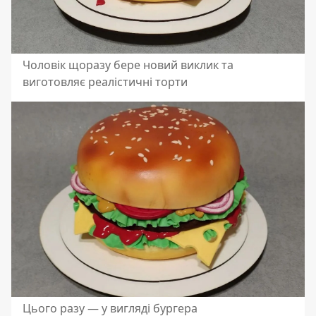
Чоловік щоразу бере новий виклик та
виготовляє реалістичні торти
Цього разу — у вигляді бургера