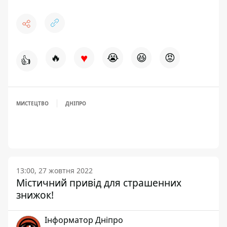
♥
🔥
😭
😆
😡
👍
МИСТЕЦТВО
ДНІПРО
13:00, 27 жовтня 2022
Містичний привід для страшенних
знижок!
Інформатор Дніпро