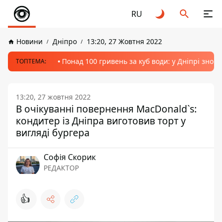
RU
Новини
Дніпро
13:20, 27 Жовтня 2022
Понад 100 гривень за куб води: у Дніпрі знов
ТОПТЕМА:
13:20, 27 жовтня 2022
В очікуванні повернення MacDonald`s:
кондитер із Дніпра виготовив торт у
вигляді бургера
Софія Скорик
РЕДАКТОР
👍