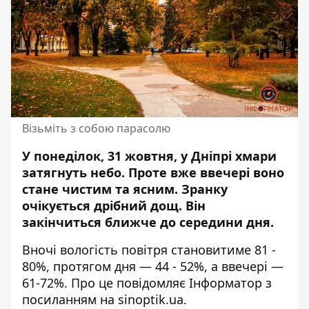
Візьміть з собою парасолю
У понеділок, 31 жовтня, у Дніпрі хмари
затягнуть небо. Проте вже ввечері воно
стане чистим та ясним. Зранку
очікується
дрібний дощ
. Він
закінчиться ближче до середини дня.
Вночі вологість повітря становитиме 81 -
80%, протягом дня — 44 - 52%, а ввечері —
61-72%. Про це повідомляє Інформатор з
посиланням на
sinoptik.ua
.