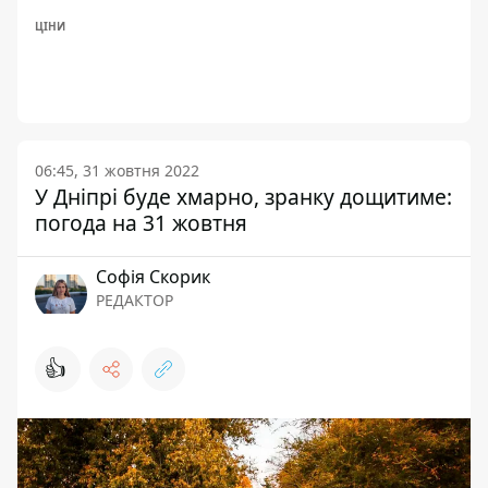
ЦІНИ
06:45, 31 жовтня 2022
У Дніпрі буде хмарно, зранку дощитиме:
погода на 31 жовтня
Софія Скорик
РЕДАКТОР
👍