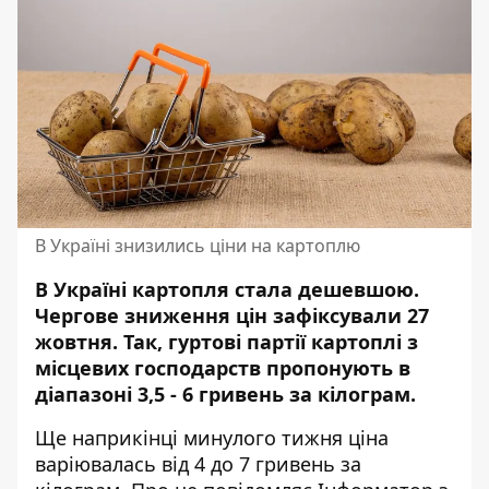
В Україні знизились ціни на картоплю
В Україні картопля стала дешевшою.
Чергове
зниження цін
зафіксували 27
жовтня. Так, гуртові партії картоплі з
місцевих господарств пропонують в
діапазоні 3,5 - 6 гривень за кілограм.
Ще наприкінці минулого тижня ціна
варіювалась від 4 до 7 гривень за