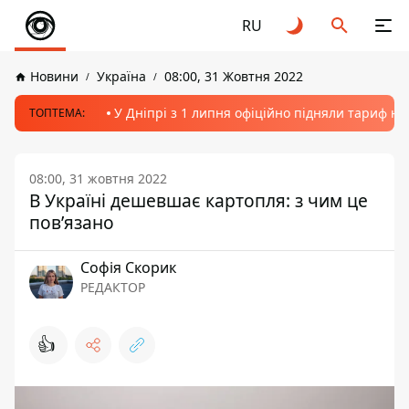
RU
Новини
Україна
08:00, 31 Жовтня 2022
У Дніпрі з 1 липня офіційно підняли тариф на
ТОПТЕМА:
08:00, 31 жовтня 2022
В Україні дешевшає картопля: з чим це
пов’язано
Софія Скорик
РЕДАКТОР
👍