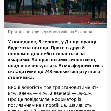
Прогноз погоди від синоптиків на 5 серпня
У понеділок, 5 серпня, у Дніпрі вранці
буде ясна погода. Проте в другій
половині дня небо сховається за
хмарами. За прогнозами синоптиків,
опадів не очікується. Атмосферний тиск
складатиме до 743 міліметрів ртутного
стовпчика.
Вночі вологість повітря становитиме 81-
84%, вдень — 42%, а ввечері — 39-53%.
Про це повідомляє Інформатор із
посиланням на
sinoptik.ua
. Швидкість