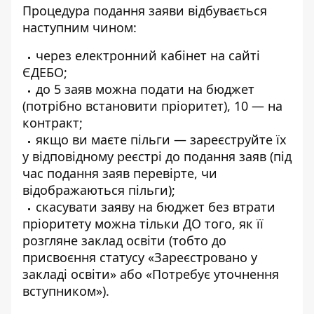
Процедура подання заяви відбувається
наступним чином:
через електронний кабінет на сайті
ЄДЕБО;
до 5 заяв можна подати на бюджет
(потрібно встановити пріоритет), 10 — на
контракт;
якщо ви маєте пільги — зареєструйте їх
у відповідному реєстрі до подання заяв (під
час подання заяв перевірте, чи
відображаються пільги);
скасувати заяву на бюджет без втрати
пріоритету можна тільки ДО того, як її
розгляне заклад освіти (тобто до
присвоєння статусу «Зареєстровано у
закладі освіти» або «Потребує уточнення
вступником»).