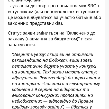
укласти договір про навчання між ЗВО і
вступником (для неповнолітніх вступників
це може відбуватися за участю батьків або
законних представників).
Статус заяви зміниться на “Включено до
закладу (навчання за бюджетом)” після
зарахування.
“Зверніть увагу: якщо ви не отримали
рекомендацію на бюджет, ваші заяви
автоматично беруть участь у конкурсі
на контракт. Такі заяви мають статус
«Допущено». Рекомендації до зарахування
на контракт з’являться в електронному
кабінеті з 9 серпня на відкритих та
фіксованих конкурсних пропозиціях, на
небюджетних — відповідно до Правил
прийому закладу освіти”, —
йдеться у