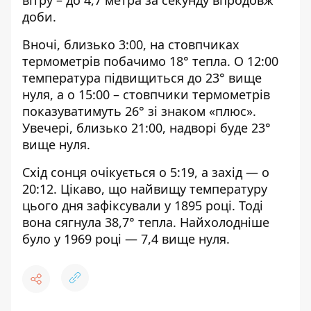
вітру – до 4,7 метра за секунду впродовж
доби.
Вночі, близько 3:00, на стовпчиках
термометрів побачимо 18° тепла. О 12:00
температура підвищиться до 23° вище
нуля, а о 15:00 – стовпчики термометрів
показуватимуть 26° зі знаком «плюс».
Увечері, близько 21:00, надворі буде 23°
вище нуля.
Схід сонця очікується о 5:19, а захід — о
20:12. Цікаво, що найвищу температуру
цього дня зафіксували у 1895 році. Тоді
вона сягнула 38,7° тепла. Найхолодніше
було у 1969 році — 7,4 вище нуля.