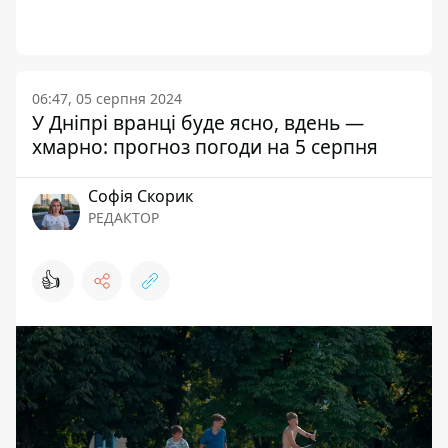
06:47, 05 серпня 2024
У Дніпрі вранці буде ясно, вдень —
хмарно: прогноз погоди на 5 серпня
Софія Скорик
РЕДАКТОР
👍