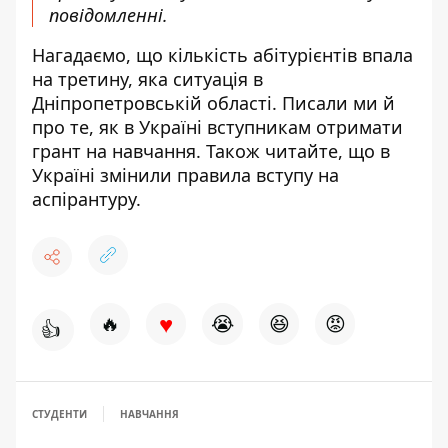
повідомленні
.
Нагадаємо, що
кількість абітурієнтів впала
на третину,
яка ситуація в
Дніпропетровській області
. Писали ми й
про те,
як в Україні
вступникам отримати
грант на навчання
. Також читайте, що
в
Україні
змінили правила вступу на
аспірантуру
.
♥
🔥
😭
😆
😡
👍
СТУДЕНТИ
НАВЧАННЯ