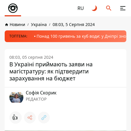
RU
Новини
Україна
08:03, 5 Серпня 2024
Понад 100 гривень за куб води: у Дніпрі знов
ТОПТЕМА:
08:03, 05 серпня 2024
В Україні приймають заяви на
магістратуру: як підтвердити
зарахування на бюджет
Софія Скорик
РЕДАКТОР
👍