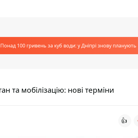
Понад 100 гривень за куб води: у Дніпрі знову планують
ан та мобілізацію: нові терміни
👍