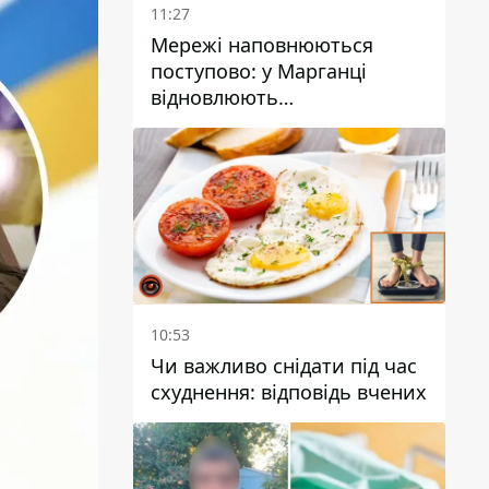
11:27
Мережі наповнюються
поступово: у Марганці
відновлюють
водопостачання
10:53
Чи важливо снідати під час
схуднення: відповідь вчених