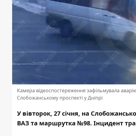
Камера відеоспостереження зафільмувала аварію 
Слобожанському проспекті у Дніпрі
У вівторок, 27 січня, на Слобожанськ
ВАЗ та маршрутка №98. Інцидент трап