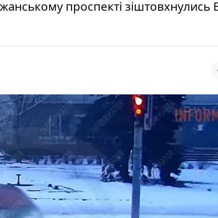
ожанському проспекті зіштовхнулись 