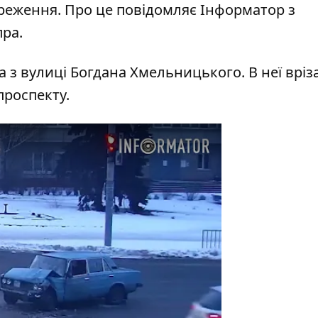
реження. Про це повідомляє Інформатор з
ра.
 з вулиці Богдана Хмельницького. В неї вріз
проспекту.