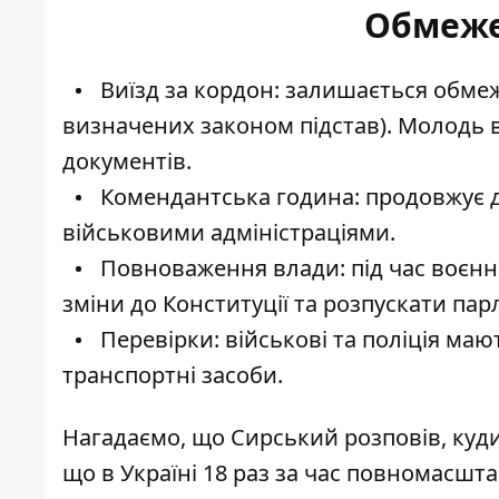
Обмеже
Виїзд за кордон: залишається обмеж
визначених законом підстав). Молодь 
документів.
Комендантська година: продовжує д
військовими адміністраціями.
Повноваження влади: під час воєнн
зміни до Конституції та розпускати пар
Перевірки: військові та поліція маю
транспортні засоби.
Нагадаємо, що
Сирський розповів, куд
що
в Україні 18 раз за час повномасш