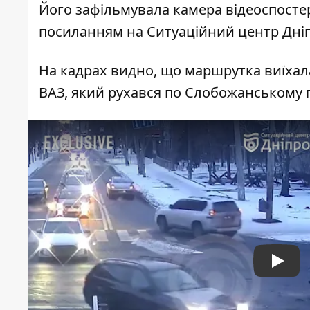
Його зафільмувала камера відеоспосте
посиланням на Ситуаційний центр Дніп
На кадрах видно, що маршрутка виїхала
ВАЗ, який рухався по Слобожанському 
Play