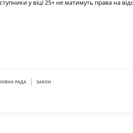
вступники у віці 25+ не матимуть права на від
ХОВНА РАДА
ЗАКОН