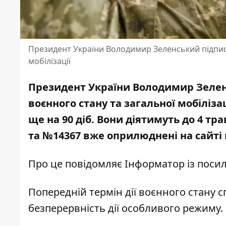
Президент України Володимир Зеленський підписа
мобілізації
Президент України Володимир Зелен
воєнного стану та загальної мобіліз
ще на 90 діб. Вони діятимуть до 4 тр
та №14367 вже оприлюднені на
сайті
Про це повідомляє Інформатор із пос
Попередній термін дії воєнного стану 
безперервність дії особливого режиму.