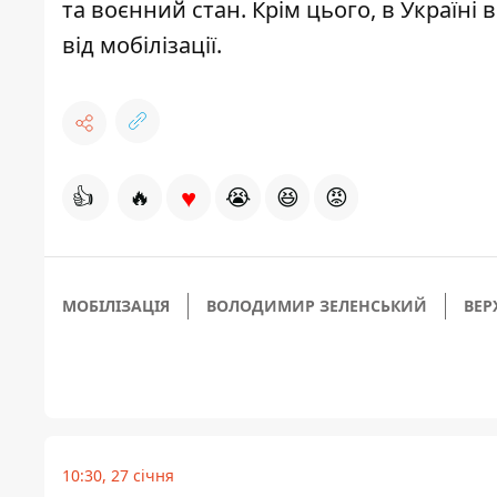
та воєнний стан
. Крім цього,
в Україні 
від мобілізації
.
♥
👍
🔥
😭
😆
😡
МОБІЛІЗАЦІЯ
ВОЛОДИМИР ЗЕЛЕНСЬКИЙ
ВЕР
10:30, 27 січня