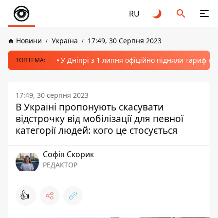
RU
Новини
Україна
17:49, 30 Серпня 2023
У Дніпрі з 1 липня офіційно підняли тариф на
ТОПТЕМА:
17:49, 30 серпня 2023
В Україні пропонують скасувати
відстрочку від мобілізації для певної
категорії людей: кого це стосується
Софія Скорик
РЕДАКТОР
👍