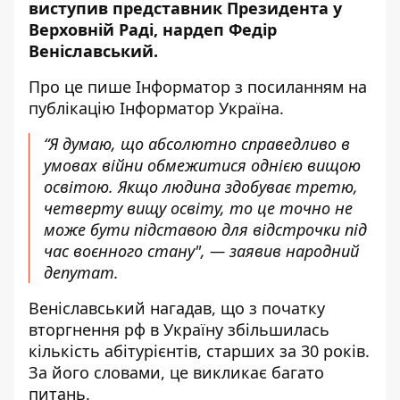
виступив представник Президента у
Верховній Раді, нардеп Федір
Веніславський.
Про це пише Інформатор
з посиланням на
публікацію Інформатор Україна
.
“Я думаю, що абсолютно справедливо в
умовах війни обмежитися однією вищою
освітою. Якщо людина здобуває третю,
четверту вищу освіту, то це точно не
може бути підставою для відстрочки під
час воєнного стану", — заявив народний
депутат.
Веніславський нагадав, що з початку
вторгнення рф в Україну збільшилась
кількість абітурієнтів, старших за 30 років.
За його словами, це викликає багато
питань.