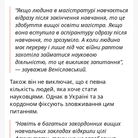
“Якщо людина в магістратурі навчається
відразу після закінчення навчання, то це
здобуття вищої освіти магістра. Якщо
вона вступила в аспірантуру одразу після
навчання, то зрозуміло. А коли людина
має перерву і лише під час війни раптом
захотіла займатися науковою
діяльністю, то це викликає запитання”,
— зауважив Веніславський.
Також він не виключає, що є певна
кількість людей, яка хоче стати
науковцями. Однак в Україні та за
кордоном фіксують зловживання цим
питанням.
“Навіть в багатьох закордонних вищих
навчальних закладах відкрили цілі