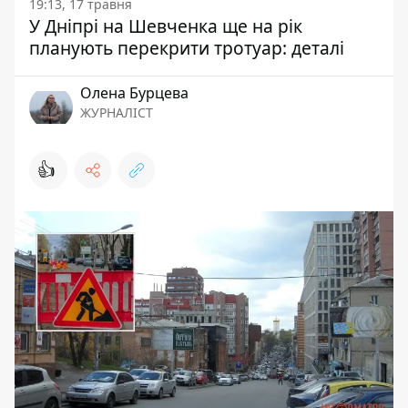
19:13, 17 травня
У Дніпрі на Шевченка ще на рік
планують перекрити тротуар: деталі
Олена Бурцева
ЖУРНАЛІСТ
👍