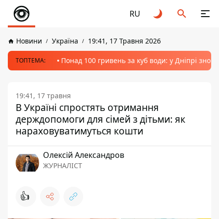
RU
Новини
Україна
19:41, 17 Травня 2026
Понад 100 гривень за куб води: у Дніпрі знов
ТОПТЕМА:
19:41, 17 травня
В Україні спростять отримання
держдопомоги для сімей з дітьми: як
нараховуватимуться кошти
Олексій Александров
ЖУРНАЛІСТ
👍