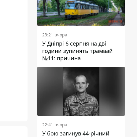
23:21 вчора
У Дніпрі 6 серпня на дві
години зупинять трамвай
№11: причина
22:41 вчора
У бою загинув 44-річний