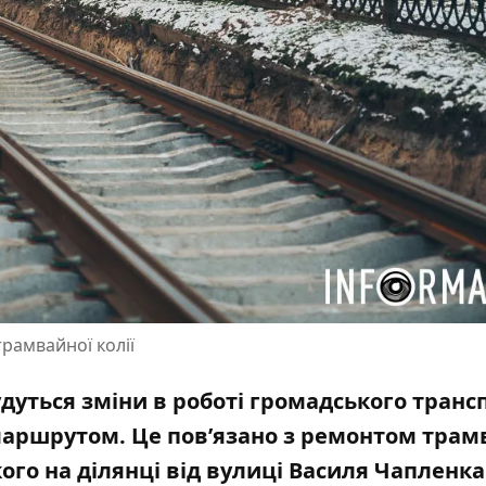
трамвайної колії
будуться зміни в роботі громадського транс
аршрутом. Це пов’язано з ремонтом трам
ого на ділянці від вулиці Василя Чапленка