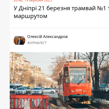
20:40, 19 березня 2025
У Дніпрі 21 березня трамвай №1
маршрутом
Олексій Александров
ЖУРНАЛІСТ