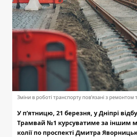
Зміни в роботі транспорту пов’язані з ремонтом 
У п’ятницю, 21 березня, у Дніпрі від
Трамвай №1 курсуватиме за іншим м
колії по проспекті Дмитра Яворницьк