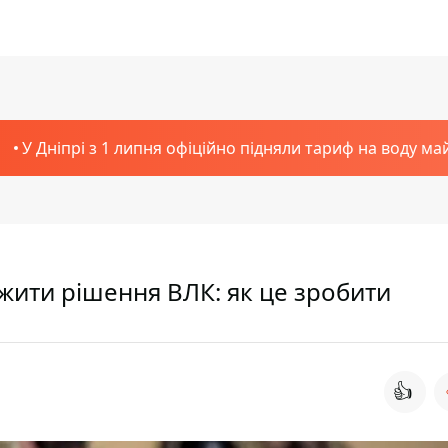
У Дніпрі з 1 липня офіційно підняли тариф на воду ма
ржити рішення ВЛК: як це зробити
👍