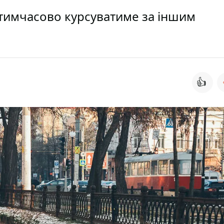
 тимчасово курсуватиме за іншим
👍