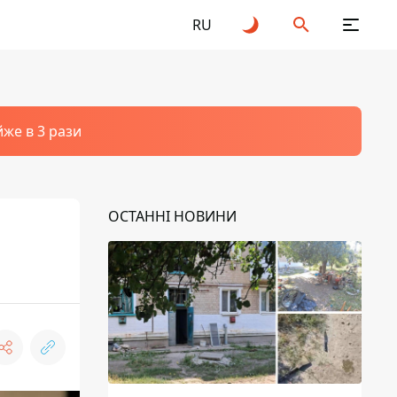
RU
йже в 3 рази
ОСТАННІ НОВИНИ