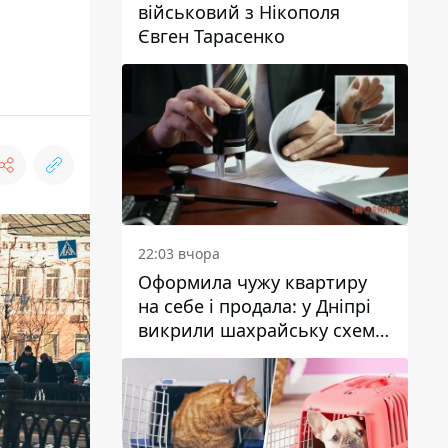
військовий з Нікополя
Євген Тарасенко
22:03 вчора
Оформила чужу квартиру
на себе і продала: у Дніпрі
викрили шахрайську схему
з нерухомістю