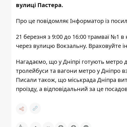
вулиці Пастера.
Про це повідомляє Інформатор із пос
21 березня з 9:00 до 16:00 трамваї №1 
через вулицю Вокзальну. Враховуйте ін
Нагадаємо, що
у Дніпрі
готують метро д
тролейбуси та вагони метро у Дніпро
в
Писали також, що
міськрада Дніпра ви
проїзду, а відповідальний за це
посадов