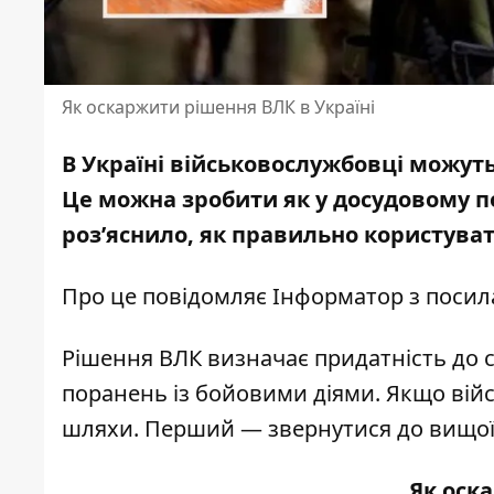
Як оскаржити рішення ВЛК в Україні
В Україні військовослужбовці можуть
Це можна зробити як у досудовому пор
роз’яснило, як правильно користува
Про це повідомляє Інформатор з поси
Рішення ВЛК визначає придатність до с
поранень із бойовими діями. Якщо війс
шляхи. Перший — звернутися до вищої к
Як оск