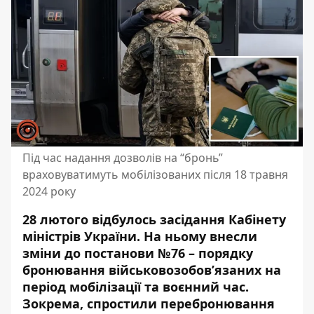
Під час надання дозволів на “бронь”
враховуватимуть мобілізованих після 18 травня
2024 року
28 лютого відбулось засідання Кабінету
міністрів України. На ньому внесли
зміни до постанови №76 – порядку
бронювання військовозобов’язаних на
період мобілізації та воєнний час.
Зокрема, спростили перебронювання