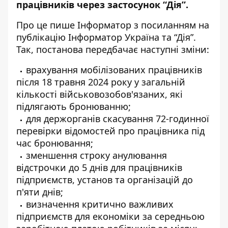
працівників через застосунок “Дія”.
Про це пише Інформатор з посиланням
на
публікацію Інформатор Україна
та
“Дія”
.
Так, постанова передбачає наступні зміни:
врахування мобілізованих працівників
після 18 травня 2024 року у загальній
кількості військовозобов'язаних, які
підлягають бронюванню;
для держорганів скасування 72-годинної
перевірки відомостей про працівника під
час бронювання;
зменшення строку анулювання
відстрочки до 5 днів для працівників
підприємств, установ та організацій до
п'яти днів;
визначення критично важливих
підприємств для економіки за середньою