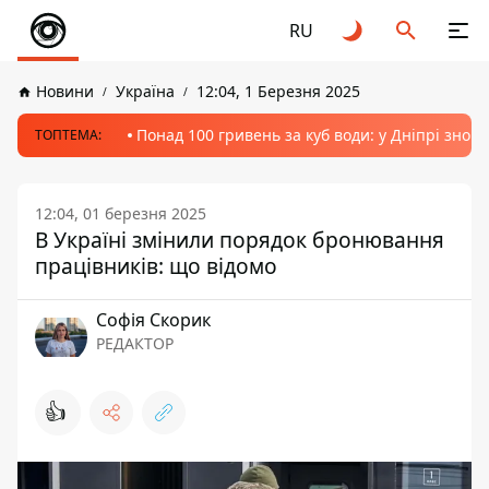
RU
Новини
Україна
12:04, 1 Березня 2025
Понад 100 гривень за куб води: у Дніпрі знов
ТОПТЕМА:
12:04, 01 березня 2025
В Україні змінили порядок бронювання
працівників: що відомо
Софія Скорик
РЕДАКТОР
👍