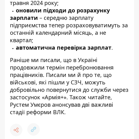
травня 2024 року;
оновили підходи до розрахунку
зарплати
– середню зарплату
підприємства тепер розраховуватимуть за
останній календарний місяць, а не
квартал;
автоматична перевірка зарплат
.
Раніше ми писали, що в Україні
продовжили термін перебронювання
працівників
. Писали ми й про те, що
військові, які пішли у СЗЧ,
можуть
добровільно повернутися до служби через
застосунок «Армія+»
. Також читайте,
Рустем Умєров
анонсував дві важливі
стадії реформи ВЛК
.