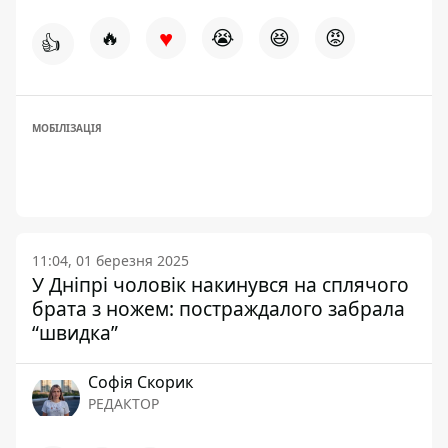
♥
🔥
😭
😆
😡
👍
МОБІЛІЗАЦІЯ
11:04, 01 березня 2025
У Дніпрі чоловік накинувся на сплячого
брата з ножем: постраждалого забрала
“швидка”
Софія Скорик
РЕДАКТОР