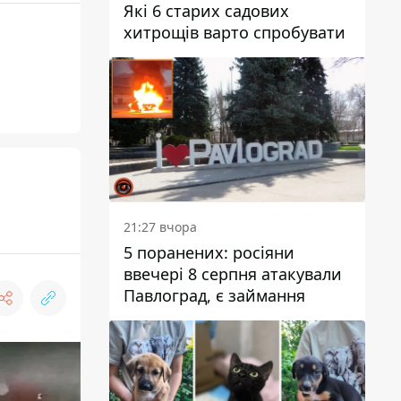
Які 6 старих садових
хитрощів варто спробувати
21:27 вчора
5 поранених: росіяни
ввечері 8 серпня атакували
Павлоград, є займання